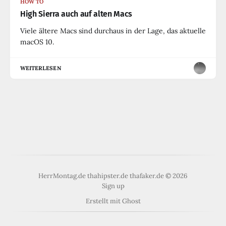
HOW TO
High Sierra auch auf alten Macs
Viele ältere Macs sind durchaus in der Lage, das aktuelle
macOS 10.
WEITERLESEN
HerrMontag.de thahipster.de thafaker.de © 2026
Sign up
Erstellt mit
Ghost