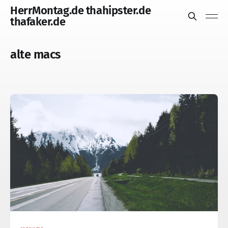
HerrMontag.de thahipster.de
thafaker.de
alte macs