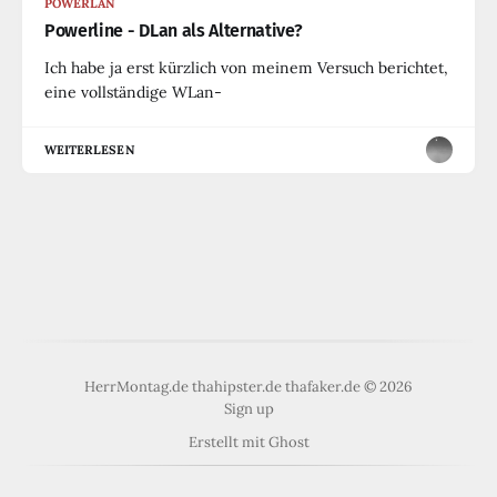
POWERLAN
Powerline - DLan als Alternative?
Ich habe ja erst kürzlich von meinem Versuch berichtet,
eine vollständige WLan-
WEITERLESEN
HerrMontag.de thahipster.de thafaker.de © 2026
Sign up
Erstellt mit
Ghost