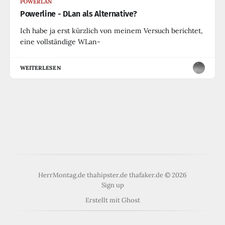
POWERLAN
Powerline - DLan als Alternative?
Ich habe ja erst kürzlich von meinem Versuch berichtet,
eine vollständige WLan-
WEITERLESEN
HerrMontag.de thahipster.de thafaker.de © 2026
Sign up
Erstellt mit
Ghost