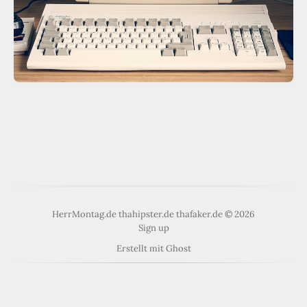
HerrMontag.de thahipster.de thafaker.de © 2026
Sign up
Erstellt mit
Ghost