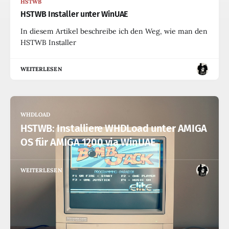
HSTWB
HSTWB Installer unter WinUAE
In diesem Artikel beschreibe ich den Weg, wie man den
HSTWB Installer
WEITERLESEN
WHDLOAD
HSTWB: Installiere WHDLoad unter AMIGA
OS für AMIGA 1200 via WinUAE
WEITERLESEN