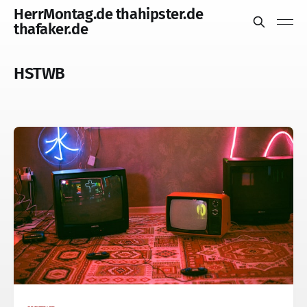
HerrMontag.de thahipster.de
thafaker.de
HSTWB