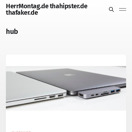
HerrMontag.de thahipster.de
thafaker.de
hub