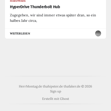
HARDWARE
HyperDrive Thunderbolt Hub
Zugegeben, wir sind immer etwas später dran, so ein
halbes Jahr circa,
WEITERLESEN
HerrMontag.de thahipster.de thafaker.de © 2026
Sign up
Erstellt mit
Ghost