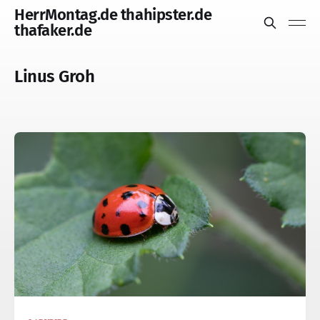
HerrMontag.de thahipster.de
thafaker.de
Linus Groh