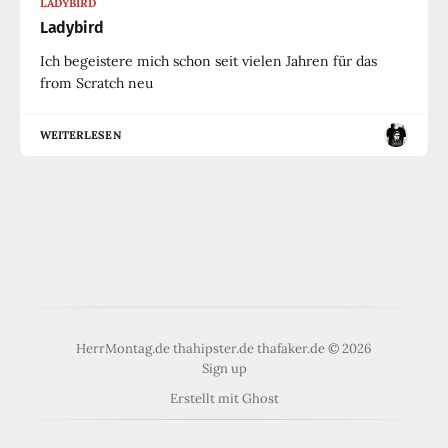
LADYBIRD
Ladybird
Ich begeistere mich schon seit vielen Jahren für das
from Scratch neu
WEITERLESEN
HerrMontag.de thahipster.de thafaker.de © 2026
Sign up
Erstellt mit
Ghost