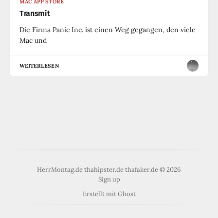
MAC APP STORE
Transmit
Die Firma Panic Inc. ist einen Weg gegangen, den viele
Mac und
WEITERLESEN
HerrMontag.de thahipster.de thafaker.de © 2026
Sign up
Erstellt mit
Ghost