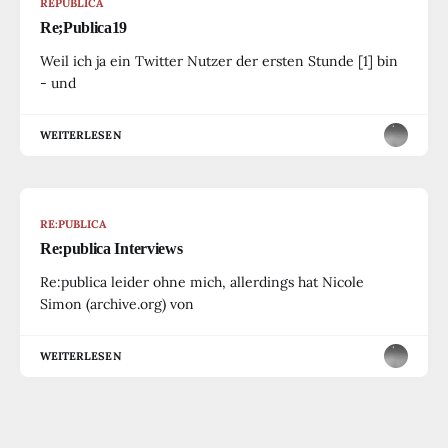
REPUBLICA
Re;Publica19
Weil ich ja ein Twitter Nutzer der ersten Stunde [1] bin
- und
WEITERLESEN
RE:PUBLICA
Re:publica Interviews
Re:publica leider ohne mich, allerdings hat Nicole
Simon (archive.org) von
WEITERLESEN