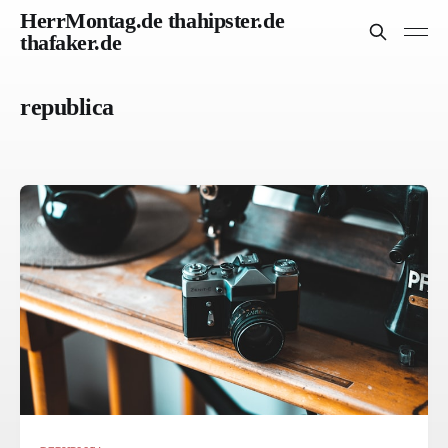
HerrMontag.de thahipster.de
thafaker.de
republica