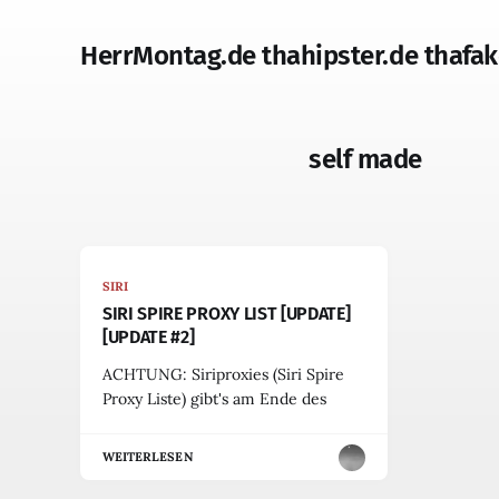
HerrMontag.de thahipster.de thafak
self made
SIRI
SIRI SPIRE PROXY LIST [UPDATE]
[UPDATE #2]
ACHTUNG: Siriproxies (Siri Spire
Proxy Liste) gibt's am Ende des
WEITERLESEN