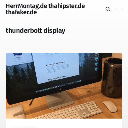
HerrMontag.de thahipster.de
thafaker.de
thunderbolt display