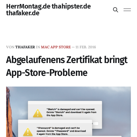
HerrMontag.de thahipster.de
thafaker.de
VON
THAFAKER
IN
MAC APP STORE
—
11 FEB. 2016
Abgelaufenens Zertifikat bringt
App-Store-Probleme