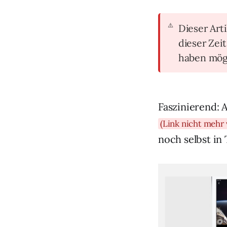
Dieser Arti
dieser Zei
haben mög
Faszinierend: 
(Link nicht mehr 
noch selbst in