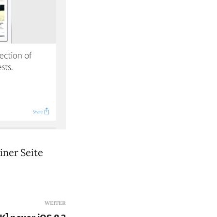
iner Seite
WEITER