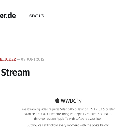
er.de
STATUS
ETICKER
—
08 JUNI 2015
 Stream