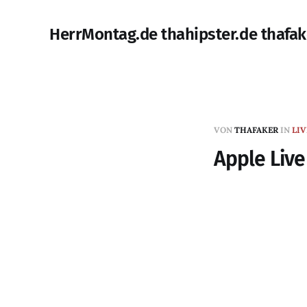
HerrMontag.de thahipster.de thafak
VON
THAFAKER
IN
LIV
Apple Live