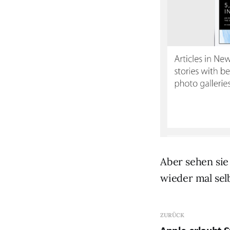
Aber sehen sie
wieder mal selb
ZURÜCK