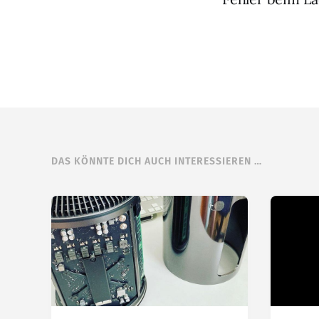
DAS KÖNNTE DICH AUCH INTERESSIEREN …