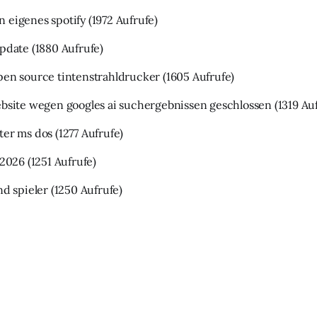
 eigenes spotify
(1972 Aufrufe)
update
(1880 Aufrufe)
pen source tintenstrahldrucker
(1605 Aufrufe)
ebsite wegen googles ai suchergebnissen geschlossen
(1319 Au
ter ms dos
(1277 Aufrufe)
 2026
(1251 Aufrufe)
nd spieler
(1250 Aufrufe)