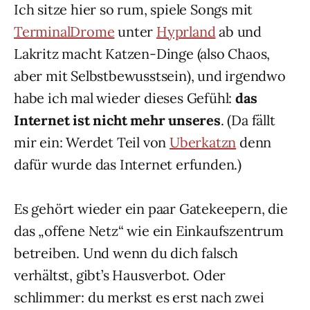
Ich sitze hier so rum, spiele Songs mit
TerminalDrome
unter
Hyprland
ab und
Lakritz macht Katzen-Dinge (also Chaos,
aber mit Selbstbewusstsein), und irgendwo
habe ich mal wieder dieses Gefühl:
das
Internet ist nicht mehr unseres
. (Da fällt
mir ein: Werdet Teil von
Uberkatzn
denn
dafür wurde das Internet erfunden.)
Es gehört wieder ein paar Gatekeepern, die
das „offene Netz“ wie ein Einkaufszentrum
betreiben. Und wenn du dich falsch
verhältst, gibt’s Hausverbot. Oder
schlimmer: du merkst es erst nach zwei