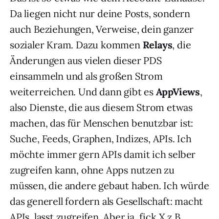
Da liegen nicht nur deine Posts, sondern
auch Beziehungen, Verweise, dein ganzer
sozialer Kram. Dazu kommen
Relays
, die
Änderungen aus vielen dieser PDS
einsammeln und als großen Strom
weiterreichen. Und dann gibt es
AppViews
,
also Dienste, die aus diesem Strom etwas
machen, das für Menschen benutzbar ist:
Suche, Feeds, Graphen, Indizes, APIs. Ich
möchte immer gern APIs damit ich selber
zugreifen kann, ohne Apps nutzen zu
müssen, die andere gebaut haben. Ich würde
das generell fordern als Gesellschaft: macht
APIs, lasst zugreifen. Aber ja, fick X z.B.