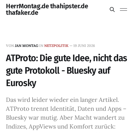
HerrMontag.de thahipster.de
thafaker.de
VON
JAN MONTAG
IN
NETZPOLITIK
—
19 JUNI 2026
ATProto: Die gute Idee, nicht das
gute Protokoll - Bluesky auf
Eurosky
Das wird leider wieder ein langer Artikel.
ATProto trennt Identität, Daten und Apps –
Bluesky war mutig. Aber Macht wandert zu
Indizes, AppViews und Komfort zurück: