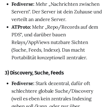
Fediverse:
Mehr „Nachrichten zwischen
Servern“. Der Server ist dein Zuhause und
verteilt an andere Server.
ATProto:
Mehr „Repo/Records auf dem
PDS“, und darüber bauen
Relays/AppViews nutzbare Sichten
(Suche, Feeds, Indexe). Das macht
Portabilität
konzeptionell
zentraler.
3) Discovery, Suche, Feeds
Fediverse:
Stark dezentral, dafür oft
schlechtere globale Suche/Discovery
(weil es eben kein zentrales Indexing
geben soll/kann, oder nur über