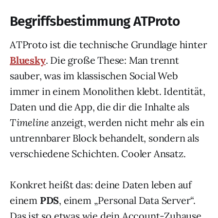
Begriffsbestimmung ATProto
ATProto ist die technische Grundlage hinter
Bluesky
. Die große These: Man trennt
sauber, was im klassischen Social Web
immer in einem Monolithen klebt. Identität,
Daten und die App, die dir die Inhalte als
Timeline
anzeigt, werden nicht mehr als ein
untrennbarer Block behandelt, sondern als
verschiedene Schichten. Cooler Ansatz.
Konkret heißt das: deine Daten leben auf
einem
PDS
, einem „Personal Data Server“.
Das ist so etwas wie dein Account-Zuhause.