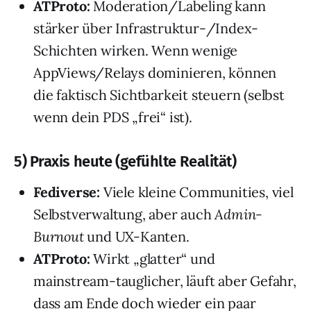
ATProto:
Moderation/Labeling kann
stärker über Infrastruktur-/Index-
Schichten wirken. Wenn wenige
AppViews/Relays dominieren, können
die faktisch Sichtbarkeit steuern (selbst
wenn dein PDS „frei“ ist).
5) Praxis heute (gefühlte Realität)
Fediverse:
Viele kleine Communities, viel
Selbstverwaltung, aber auch
Admin-
Burnout
und UX-Kanten.
ATProto:
Wirkt „glatter“ und
mainstream-tauglicher, läuft aber Gefahr,
dass am Ende doch wieder ein paar