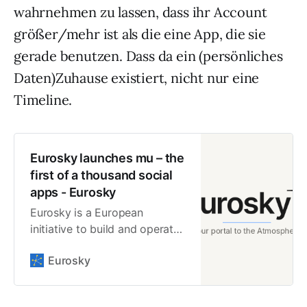
wahrnehmen zu lassen, dass ihr Account
größer/mehr ist als die eine App, die sie
gerade benutzen. Dass da ein (persönliches
Daten)Zuhause existiert, nicht nur eine
Timeline.
Eurosky launches mu – the
first of a thousand social
apps - Eurosky
Eurosky is a European
initiative to build and operate
sovereign social web
Eurosky
infrastructure