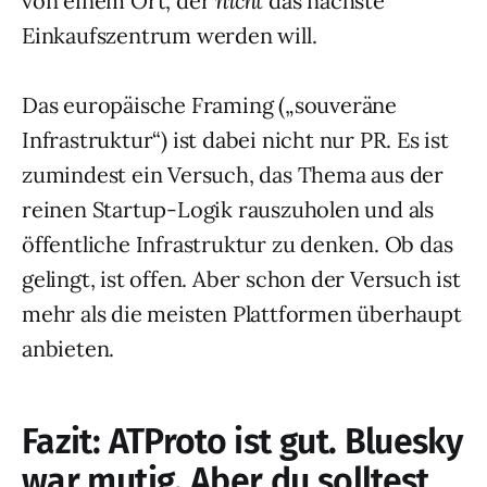
von einem Ort, der
nicht
das nächste
Einkaufszentrum werden will.
Das europäische Framing („souveräne
Infrastruktur“) ist dabei nicht nur PR. Es ist
zumindest ein Versuch, das Thema aus der
reinen Startup-Logik rauszuholen und als
öffentliche Infrastruktur zu denken. Ob das
gelingt, ist offen. Aber schon der Versuch ist
mehr als die meisten Plattformen überhaupt
anbieten.
Fazit: ATProto ist gut. Bluesky
war mutig. Aber du solltest