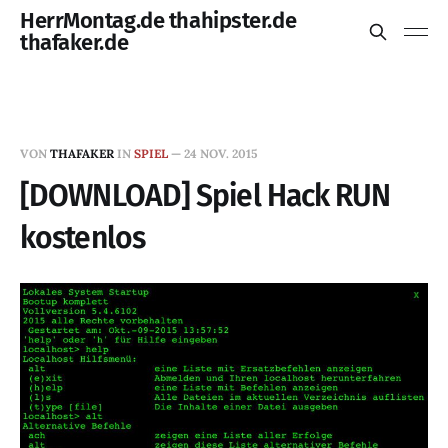
HerrMontag.de thahipster.de
thafaker.de
VON
THAFAKER
IN
SPIEL
—
24 NOV. 2015
[DOWNLOAD] Spiel Hack RUN
kostenlos