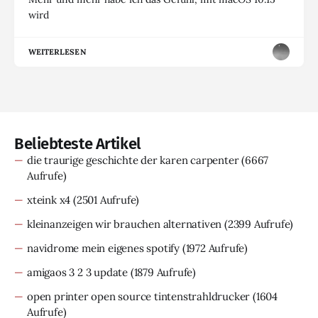
wird
WEITERLESEN
Beliebteste Artikel
die traurige geschichte der karen carpenter
(6667
Aufrufe)
xteink x4
(2501 Aufrufe)
kleinanzeigen wir brauchen alternativen
(2399 Aufrufe)
navidrome mein eigenes spotify
(1972 Aufrufe)
amigaos 3 2 3 update
(1879 Aufrufe)
open printer open source tintenstrahldrucker
(1604
Aufrufe)