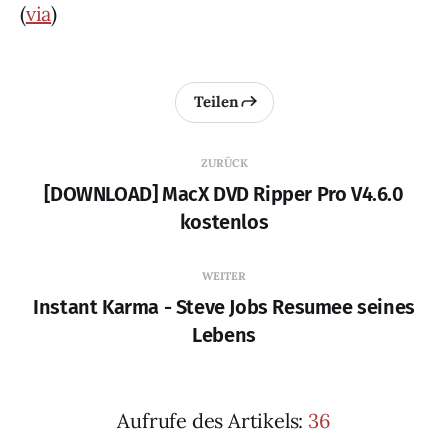
(
via
)
Teilen
ZURÜCK
[DOWNLOAD] MacX DVD Ripper Pro V4.6.0
kostenlos
WEITER
Instant Karma - Steve Jobs Resumee seines
Lebens
Aufrufe des Artikels:
36