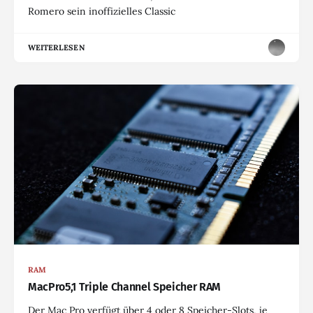
Romero sein inoffizielles Classic
WEITERLESEN
RAM
MacPro5,1 Triple Channel Speicher RAM
Der Mac Pro verfügt über 4 oder 8 Speicher-Slots, je