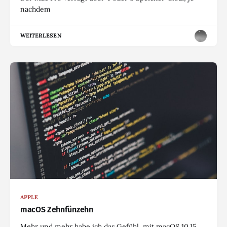
nachdem
WEITERLESEN
APPLE
macOS Zehnfünzehn
Mehr und mehr habe ich das Gefühl, mit macOS 10.15