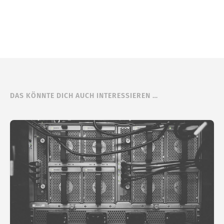
DAS KÖNNTE DICH AUCH INTERESSIEREN …