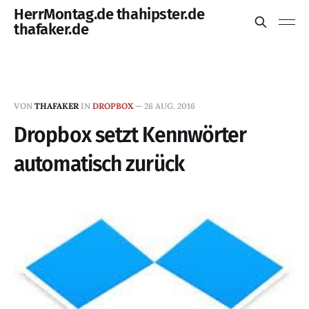
HerrMontag.de thahipster.de
thafaker.de
VON
THAFAKER
IN
DROPBOX
—
26 AUG. 2016
Dropbox setzt Kennwörter
automatisch zurück