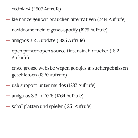
xteink x4
(2507 Aufrufe)
kleinanzeigen wir brauchen alternativen
(2414 Aufrufe)
navidrome mein eigenes spotify
(1975 Aufrufe)
amigaos 3 2 3 update
(1885 Aufrufe)
open printer open source tintenstrahldrucker
(1612
Aufrufe)
erste grosse website wegen googles ai suchergebnissen
geschlossen
(1320 Aufrufe)
usb support unter ms dos
(1282 Aufrufe)
amiga os 3 3 in 2026
(1264 Aufrufe)
schallplatten und spieler
(1251 Aufrufe)