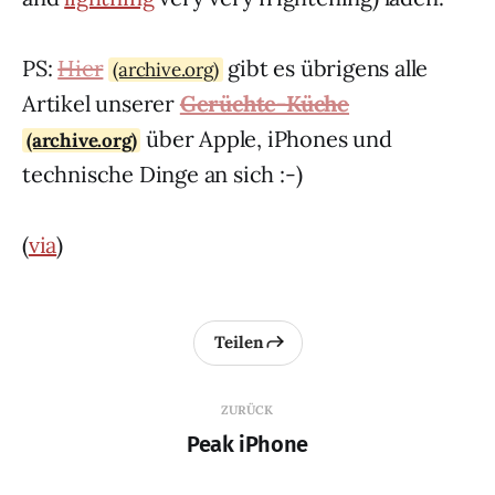
PS:
Hier
gibt es übrigens alle
(archive.org)
Artikel unserer
Gerüchte-Küche
über Apple, iPhones und
(archive.org)
technische Dinge an sich :-)
(
via
)
Teilen
ZURÜCK
Peak iPhone