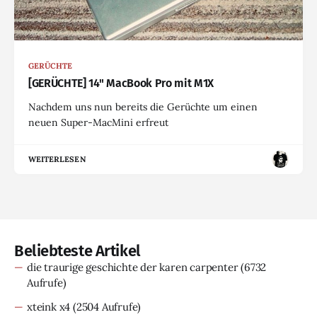
GERÜCHTE
[GERÜCHTE] 14" MacBook Pro mit M1X
Nachdem uns nun bereits die Gerüchte um einen
neuen Super-MacMini erfreut
WEITERLESEN
Beliebteste Artikel
die traurige geschichte der karen carpenter
(6732
Aufrufe)
xteink x4
(2504 Aufrufe)