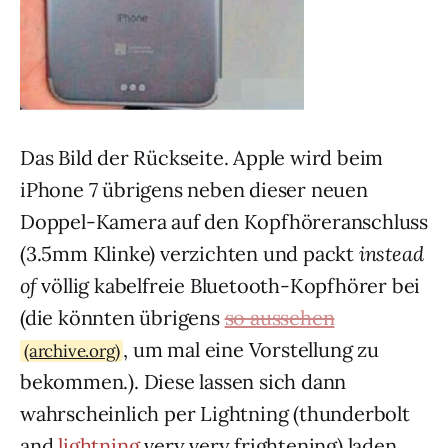
Das Bild der Rückseite. Apple wird beim
iPhone 7 übrigens neben dieser neuen
Doppel-Kamera auf den Kopfhöreranschluss
(3.5mm Klinke) verzichten und packt
instead
of
völlig kabelfreie Bluetooth-Kopfhörer bei
(die könnten übrigens
so aussehen
, um mal eine Vorstellung zu
(archive.org)
bekommen.). Diese lassen sich dann
wahrscheinlich per Lightning (thunderbolt
and
lightning
very very frightening) laden.