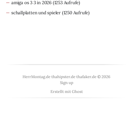
amiga os 3 3 in 2026
(1253 Aufrufe)
schallplatten und spieler
(1250 Aufrufe)
HerrMontag.de thahipster.de thafaker.de © 2026
Sign up
Erstellt mit
Ghost