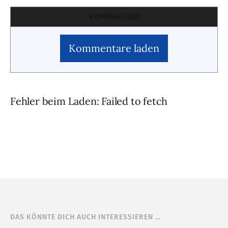
KOMMENTARE
Kommentare laden
Fehler beim Laden: Failed to fetch
DAS KÖNNTE DICH AUCH INTERESSIEREN …