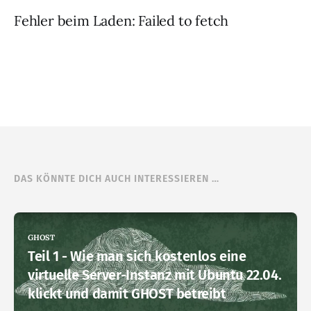
Fehler beim Laden: Failed to fetch
DAS KÖNNTE DICH AUCH INTERESSIEREN …
GHOST
Teil 1 - Wie man sich kostenlos eine
virtuelle Server-Instanz mit Ubuntu 22.04.
klickt und damit GHOST betreibt