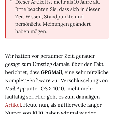
Dieser Artikel ist mehr als 10 Jahre alt.
Bitte beachten Sie, dass sich in dieser
Zeit Wissen, Standpunkte und
persönliche Meinungen geändert
haben mögen.
Wir hatten vor geraumer Zeit, genauer
gesagt zum Umstieg damals, über den Fakt
berichtet, dass
GPGMail
, eine sehr nützliche
Komplett-Software zur Verschlüsselung von
Mail.App
unter OS X 10.10., nicht mehr
lauffähig sei. Hier geht es zum damaligen
Artikel
. Heute nun, als mittlerweile langer
Nutzer von 10.10, haben wir mal wieder