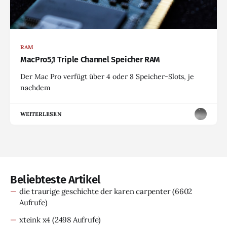
RAM
MacPro5,1 Triple Channel Speicher RAM
Der Mac Pro verfügt über 4 oder 8 Speicher-Slots, je
nachdem
WEITERLESEN
Beliebteste Artikel
die traurige geschichte der karen carpenter
(6602
Aufrufe)
xteink x4
(2498 Aufrufe)