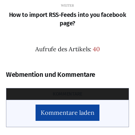
WEITER
How to import RSS-Feeds into you facebook
page?
Aufrufe des Artikels:
40
Webmention und Kommentare
KOMMENTARE
Kommentare laden