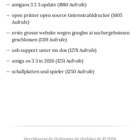
amigaos 3 2 3 update
(1880 Aufrufe)
open printer open source tintenstrahldrucker
(1605
Aufrufe)
erste grosse website wegen googles ai suchergebnissen
geschlossen
(1319 Aufrufe)
usb support unter ms dos
(1278 Aufrufe)
amiga os 3 3 in 2026
(1251 Aufrufe)
schallplatten und spieler
(1250 Aufrufe)
HerrMontag.de thahipster.de thafaker.de © 2026