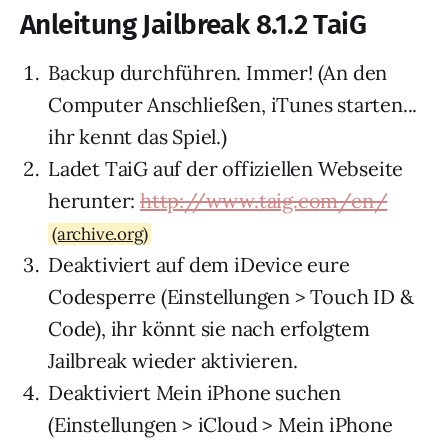
Anleitung Jailbreak 8.1.2 TaiG
Backup durchführen. Immer! (An den
Computer Anschließen, iTunes starten...
ihr kennt das Spiel.)
Ladet TaiG auf der offiziellen Webseite
herunter:
http://www.taig.com/en/
(archive.org)
Deaktiviert auf dem iDevice eure
Codesperre (Einstellungen > Touch ID &
Code), ihr könnt sie nach erfolgtem
Jailbreak wieder aktivieren.
Deaktiviert Mein iPhone suchen
(Einstellungen > iCloud > Mein iPhone