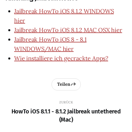
Jailbreak HowTo iOS 8.1.2 WINDOWS
hier
Jailbreak HowTo iOS 8.1.2 MAC OSX hier
Jailbreak HowTo iOS 8 - 8.1
WINDOWS/MAC hier
Wie installiere ich gecrackte Apps?
Teilen
ZURÜCK
HowTo iOS 8.1.1 - 8.1.2 Jailbreak untethered
(Mac)