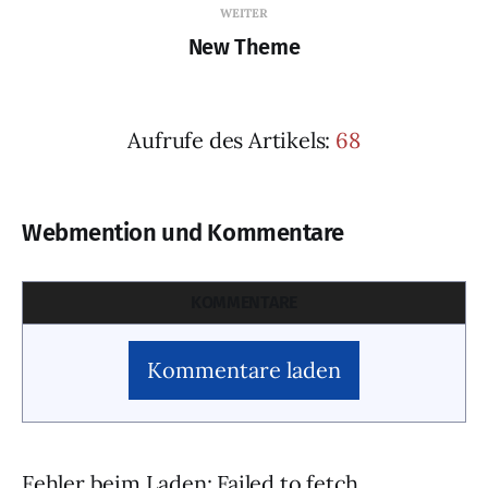
WEITER
New Theme
Aufrufe des Artikels:
68
Webmention und Kommentare
KOMMENTARE
Kommentare laden
Fehler beim Laden: Failed to fetch