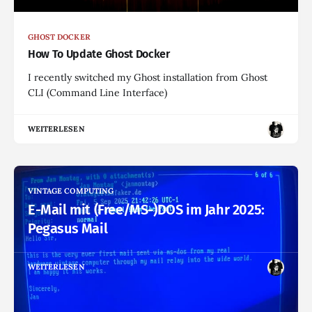
GHOST DOCKER
How To Update Ghost Docker
I recently switched my Ghost installation from Ghost
CLI (Command Line Interface)
WEITERLESEN
VINTAGE COMPUTING
E-Mail mit (Free/MS-)DOS im Jahr 2025:
Pegasus Mail
WEITERLESEN