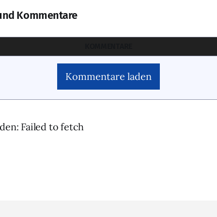
und Kommentare
KOMMENTARE
Kommentare laden
den: Failed to fetch