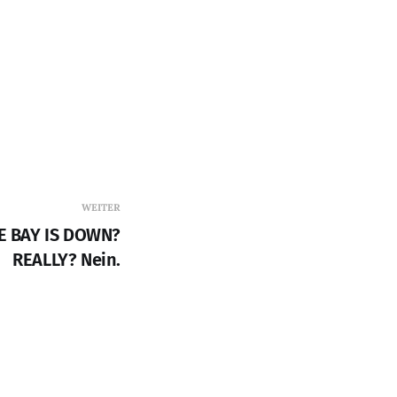
WEITER
E BAY IS DOWN?
REALLY? Nein.