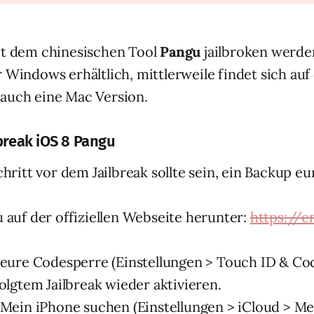
it dem chinesischen Tool
Pangu
jailbroken werde
 Windows erhältlich, mittlerweile findet sich auf 
auch eine Mac Version.
break iOS 8 Pangu
chritt vor dem Jailbreak sollte sein, ein Backup e
 auf der offiziellen Webseite herunter:
https://e
.
 eure Codesperre (Einstellungen > Touch ID & Cod
folgtem Jailbreak wieder aktivieren.
 Mein iPhone suchen (Einstellungen > iCloud > M