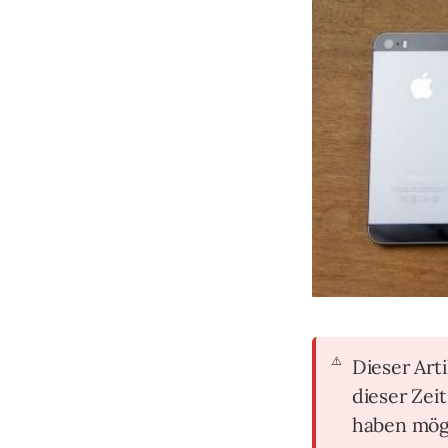
Dieser Arti
dieser Zei
haben mög