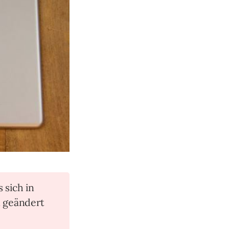
s sich in
n geändert