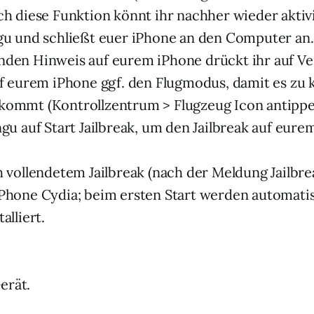
ch diese Funktion könnt ihr nachher wieder aktiv
gu und schließt euer iPhone an den Computer an
den Hinweis auf eurem iPhone drückt ihr auf Ve
uf eurem iPhone ggf. den Flugmodus, damit es zu 
kommt (Kontrollzentrum > Flugzeug Icon antippe
ngu auf Start Jailbreak, um den Jailbreak auf eure
h vollendetem Jailbreak (nach der Meldung Jailbr
Phone Cydia; beim ersten Start werden automatis
alliert.
erät.