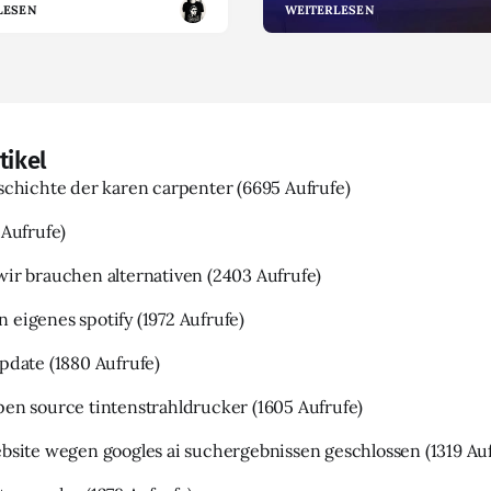
LESEN
WEITERLESEN
tikel
eschichte der karen carpenter
(6695 Aufrufe)
 Aufrufe)
wir brauchen alternativen
(2403 Aufrufe)
 eigenes spotify
(1972 Aufrufe)
update
(1880 Aufrufe)
pen source tintenstrahldrucker
(1605 Aufrufe)
ebsite wegen googles ai suchergebnissen geschlossen
(1319 Au