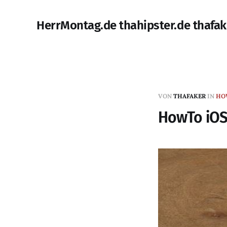
HerrMontag.de thahipster.de thafak
VON
THAFAKER
IN
HO
HowTo iOS 