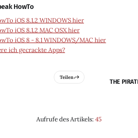
lbeak HowTo
HowTo iOS 8.1.2 WINDOWS hier
owTo iOS 8.1.2 MAC OSX hier
HowTo iOS 8 - 8.1 WINDOWS/MAC hier
iere ich gecrackte Apps?
Teilen
THE PIRAT
Aufrufe des Artikels:
45