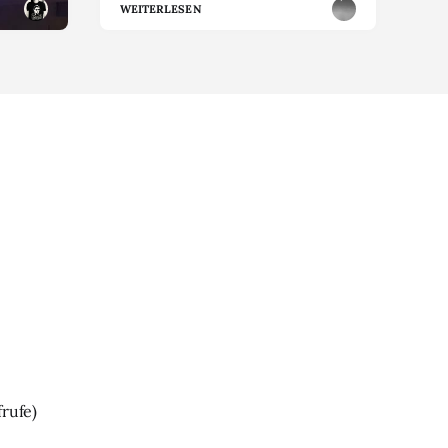
WEITERLESEN
frufe)