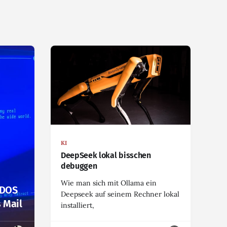
KI
DeepSeek lokal bisschen
debuggen
Wie man sich mit Ollama ein
)DOS
Deepseek auf seinem Rechner lokal
 Mail
installiert,