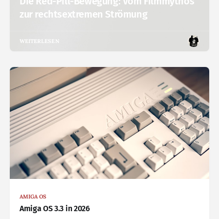
Die Red-Pill-Bewegung: Vom Filmmythos
zur rechtsextremen Strömung
WEITERLESEN
AMIGA OS
Amiga OS 3.3 in 2026