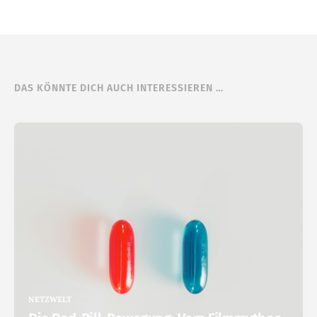
DAS KÖNNTE DICH AUCH INTERESSIEREN …
NETZWELT