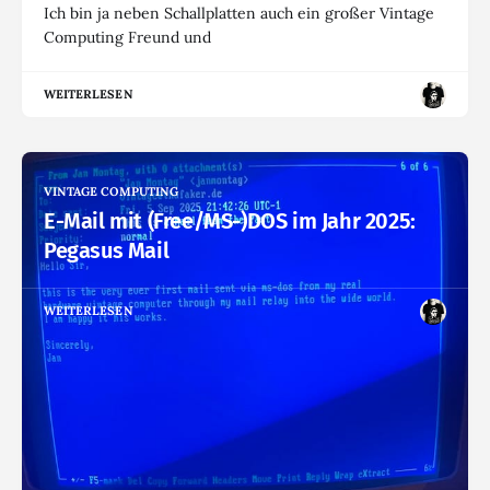
Ich bin ja neben Schallplatten auch ein großer Vintage
Computing Freund und
WEITERLESEN
VINTAGE COMPUTING
E-Mail mit (Free/MS-)DOS im Jahr 2025:
Pegasus Mail
WEITERLESEN