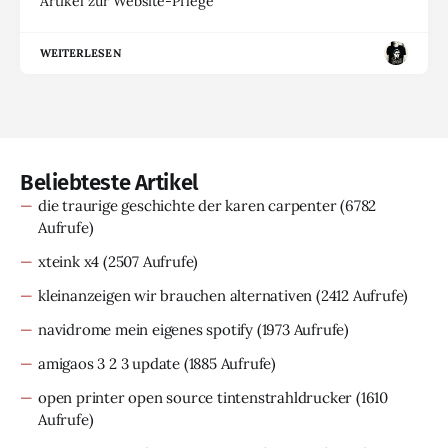
Artikel zur Website-Pflege
WEITERLESEN
Beliebteste Artikel
die traurige geschichte der karen carpenter
(6782
Aufrufe)
xteink x4
(2507 Aufrufe)
kleinanzeigen wir brauchen alternativen
(2412 Aufrufe)
navidrome mein eigenes spotify
(1973 Aufrufe)
amigaos 3 2 3 update
(1885 Aufrufe)
open printer open source tintenstrahldrucker
(1610
Aufrufe)