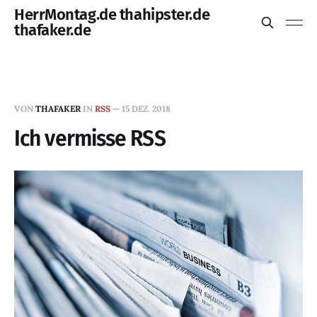
HerrMontag.de thahipster.de
thafaker.de
VON
THAFAKER
IN
RSS
—
15 DEZ. 2018
Ich vermisse RSS