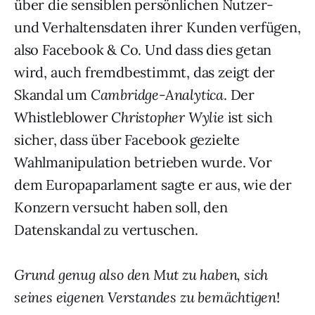
über die sensiblen persönlichen Nutzer-
und Verhaltensdaten ihrer Kunden verfügen,
also Facebook & Co. Und dass dies getan
wird, auch fremdbestimmt, das zeigt der
Skandal um
Cambridge-Analytica
. Der
Whistleblower
Christopher Wylie
ist sich
sicher, dass über Facebook gezielte
Wahlmanipulation betrieben wurde. Vor
dem Europaparlament sagte er aus, wie der
Konzern versucht haben soll, den
Datenskandal zu vertuschen.
Grund genug also den Mut zu haben, sich
seines eigenen Verstandes zu bemächtigen
!