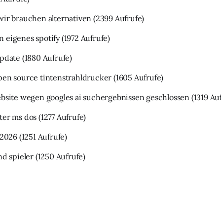
wir brauchen alternativen
(2399 Aufrufe)
 eigenes spotify
(1972 Aufrufe)
update
(1880 Aufrufe)
pen source tintenstrahldrucker
(1605 Aufrufe)
ebsite wegen googles ai suchergebnissen geschlossen
(1319 Au
ter ms dos
(1277 Aufrufe)
 2026
(1251 Aufrufe)
nd spieler
(1250 Aufrufe)