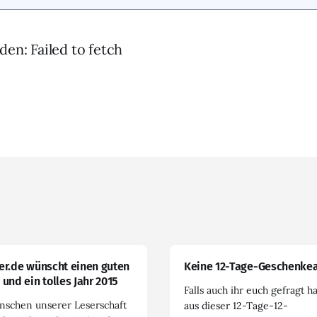
den: Failed to fetch
er.de wünscht einen guten
Keine 12-Tage-Geschenkea
 und ein tolles Jahr 2015
Falls auch ihr euch gefragt h
nschen unserer Leserschaft
aus dieser 12-Tage-12-