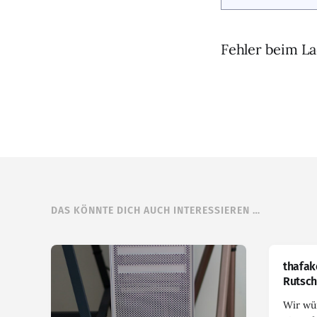
Fehler beim La
DAS KÖNNTE DICH AUCH INTERESSIEREN …
thafak
Rutsch
Wir wü