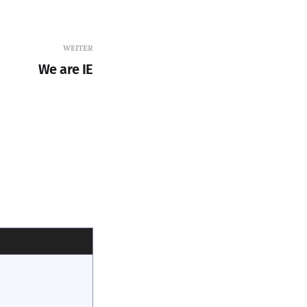
WEITER
We are IE