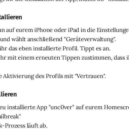
tallieren
n auf eurem iPhone oder iPad in die Einstellung
 und wählt anschließend "Geräteverwaltung".
ihr das eben installierte Profil. Tippt es an.
hr mit einem erneuten Tippen zustimmen, dass i
e Aktivierung des Profils mit "Vertrauen".
lieren
neu installierte App "unc0ver" auf eurem Homescr
ailbreak"
k-Prozess läuft ab.