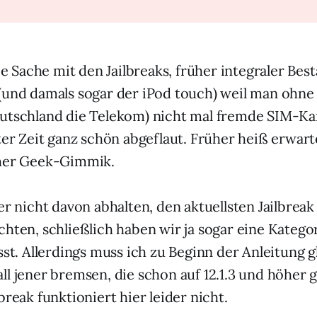
ie Sache mit den Jailbreaks, früher integraler Best
(und damals sogar der iPod touch) weil man ohne 
utschland die Telekom) nicht mal fremde SIM-Ka
ter Zeit ganz schön abgeflaut. Früher heiß erwart
eher Geek-Gimmik.
er nicht davon abhalten, den aktuellsten Jailbreak 
hten, schließlich haben wir ja sogar eine Kategor
sst. Allerdings muss ich zu Beginn der Anleitung 
ll jener bremsen, die schon auf 12.1.3 und höher 
break funktioniert hier leider nicht.