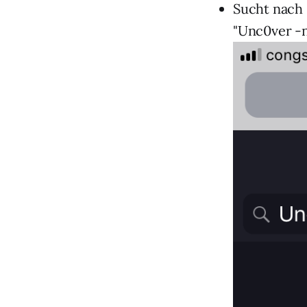
Sucht nach 
"Unc0ver -n