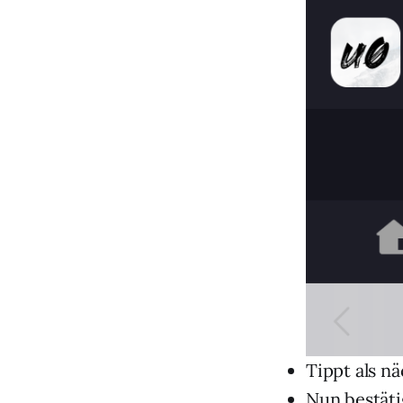
Tippt als nä
Nun bestätig