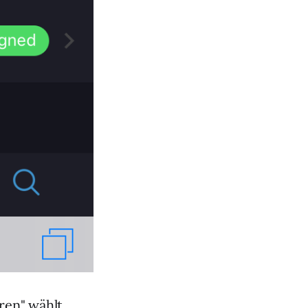
eren" wählt.