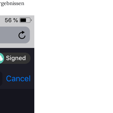
rgebnissen