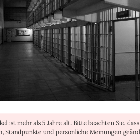
kel ist mehr als 5 Jahre alt. Bitte beachten Sie, dass
en, Standpunkte und persönliche Meinungen geänd