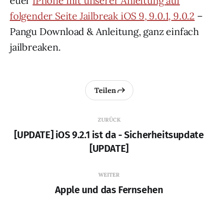
euer
iPhone mit unserer Anleitung auf
folgender Seite Jailbreak iOS 9, 9.0.1, 9.0.2
–
Pangu Download & Anleitung, ganz einfach
jailbreaken.
Teilen
ZURÜCK
[UPDATE] iOS 9.2.1 ist da - Sicherheitsupdate
[UPDATE]
WEITER
Apple und das Fernsehen