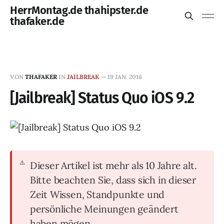
HerrMontag.de thahipster.de
thafaker.de
VON
THAFAKER
IN
JAILBREAK
—
19 JAN. 2016
[Jailbreak] Status Quo iOS 9.2
Dieser Artikel ist mehr als 10 Jahre alt.
Bitte beachten Sie, dass sich in dieser
Zeit Wissen, Standpunkte und
persönliche Meinungen geändert
haben mögen.