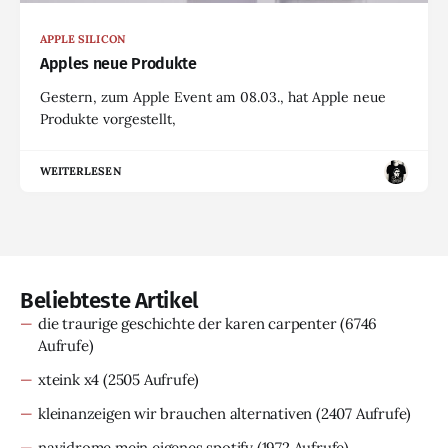
APPLE SILICON
Apples neue Produkte
Gestern, zum Apple Event am 08.03., hat Apple neue
Produkte vorgestellt,
WEITERLESEN
Beliebteste Artikel
die traurige geschichte der karen carpenter
(6746
Aufrufe)
xteink x4
(2505 Aufrufe)
kleinanzeigen wir brauchen alternativen
(2407 Aufrufe)
navidrome mein eigenes spotify
(1972 Aufrufe)