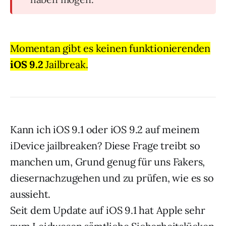
Momentan gibt es keinen funktionierenden
iOS 9.2
Jailbreak.
Kann ich iOS 9.1 oder iOS 9.2 auf meinem
iDevice jailbreaken? Diese Frage treibt so
manchen um, Grund genug für uns Fakers,
diesernachzugehen und zu prüfen, wie es so
aussieht.
Seit dem Update auf iOS 9.1 hat Apple sehr