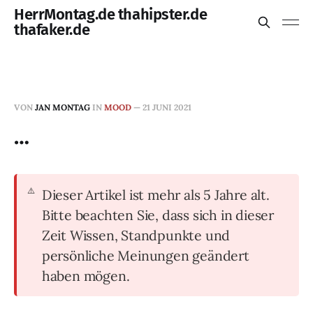
HerrMontag.de thahipster.de
thafaker.de
VON
JAN MONTAG
IN
MOOD
—
21 JUNI 2021
…
Dieser Artikel ist mehr als 5 Jahre alt.
Bitte beachten Sie, dass sich in dieser
Zeit Wissen, Standpunkte und
persönliche Meinungen geändert
haben mögen.