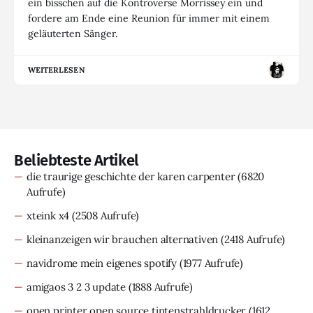
ein bisschen auf die Kontroverse Morrissey ein und
fordere am Ende eine Reunion für immer mit einem
geläuterten Sänger.
WEITERLESEN
Beliebteste Artikel
die traurige geschichte der karen carpenter
(6820
Aufrufe)
xteink x4
(2508 Aufrufe)
kleinanzeigen wir brauchen alternativen
(2418 Aufrufe)
navidrome mein eigenes spotify
(1977 Aufrufe)
amigaos 3 2 3 update
(1888 Aufrufe)
open printer open source tintenstrahldrucker
(1612