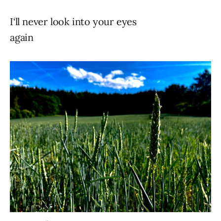
I‘ll never look into your eyes
again