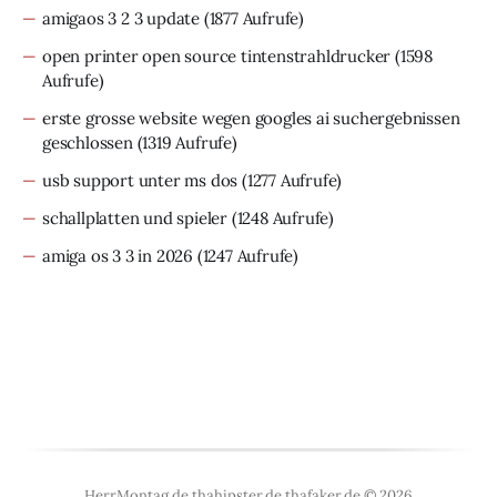
amigaos 3 2 3 update
(1877 Aufrufe)
open printer open source tintenstrahldrucker
(1598
Aufrufe)
erste grosse website wegen googles ai suchergebnissen
geschlossen
(1319 Aufrufe)
usb support unter ms dos
(1277 Aufrufe)
schallplatten und spieler
(1248 Aufrufe)
amiga os 3 3 in 2026
(1247 Aufrufe)
HerrMontag.de thahipster.de thafaker.de © 2026