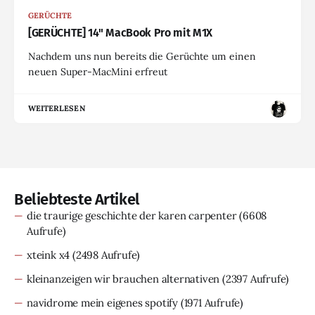
GERÜCHTE
[GERÜCHTE] 14" MacBook Pro mit M1X
Nachdem uns nun bereits die Gerüchte um einen
neuen Super-MacMini erfreut
WEITERLESEN
Beliebteste Artikel
die traurige geschichte der karen carpenter
(6608
Aufrufe)
xteink x4
(2498 Aufrufe)
kleinanzeigen wir brauchen alternativen
(2397 Aufrufe)
navidrome mein eigenes spotify
(1971 Aufrufe)