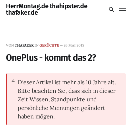
HerrMontag.de thahipster.de
thafaker.de
VON
THAFAKER
IN
GERÜCHTE
—
26 MAI 2015
OnePlus - kommt das 2?
Dieser Artikel ist mehr als 10 Jahre alt.
Bitte beachten Sie, dass sich in dieser
Zeit Wissen, Standpunkte und
persönliche Meinungen geändert
haben mögen.