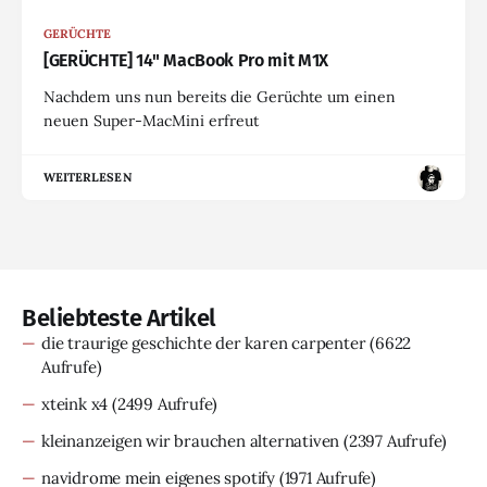
GERÜCHTE
[GERÜCHTE] 14" MacBook Pro mit M1X
Nachdem uns nun bereits die Gerüchte um einen
neuen Super-MacMini erfreut
WEITERLESEN
Beliebteste Artikel
die traurige geschichte der karen carpenter
(6622
Aufrufe)
xteink x4
(2499 Aufrufe)
kleinanzeigen wir brauchen alternativen
(2397 Aufrufe)
navidrome mein eigenes spotify
(1971 Aufrufe)