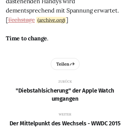
dastehenden Handys wird
dementsprechend mit Spannung erwartet.
[
Techstage
]
(archive.org)
Time to change
.
Teilen
ZURÜCK
"Diebstahlsicherung" der Apple Watch
umgangen
WEITER
Der Mittelpunkt des Wechsels - WWDC 2015