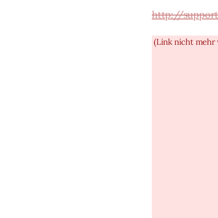
http://suppor
(Link nicht mehr 