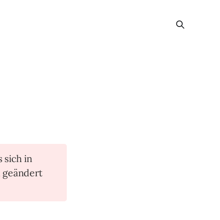
s sich in
n geändert