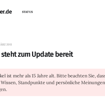
er.de
STATUS
ÄRZ 2011
7 steht zum Update bereit
kel ist mehr als 15 Jahre alt. Bitte beachten Sie, das
t Wissen, Standpunkte und persönliche Meinunge
en.