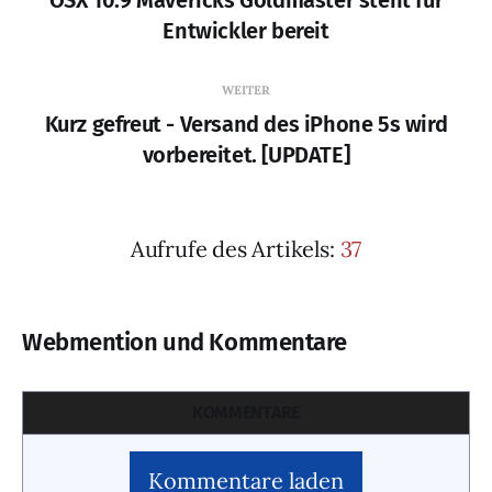
OSX 10.9 Mavericks Goldmaster steht für
Entwickler bereit
WEITER
Kurz gefreut - Versand des iPhone 5s wird
vorbereitet. [UPDATE]
Aufrufe des Artikels:
37
Webmention und Kommentare
KOMMENTARE
Kommentare laden