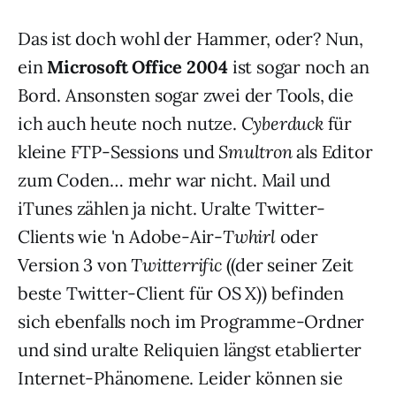
Das ist doch wohl der Hammer, oder? Nun,
ein
Microsoft Office 2004
ist sogar noch an
Bord. Ansonsten sogar zwei der Tools, die
ich auch heute noch nutze.
Cyberduck
für
kleine FTP-Sessions und
Smultron
als Editor
zum Coden… mehr war nicht. Mail und
iTunes zählen ja nicht. Uralte Twitter-
Clients wie 'n Adobe-Air-
Twhirl
oder
Version 3 von
Twitterrific
((der seiner Zeit
beste Twitter-Client für OS X)) befinden
sich ebenfalls noch im Programme-Ordner
und sind uralte Reliquien längst etablierter
Internet-Phänomene. Leider können sie