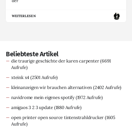
der
WEITERLESEN
Beliebteste Artikel
die traurige geschichte der karen carpenter
(6691
Aufrufe)
xteink x4
(2501 Aufrufe)
kleinanzeigen wir brauchen alternativen
(2402 Aufrufe)
navidrome mein eigenes spotify
(1972 Aufrufe)
amigaos 3 2 3 update
(1880 Aufrufe)
open printer open source tintenstrahldrucker
(1605
Aufrufe)