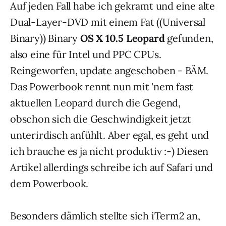
Auf jeden Fall habe ich gekramt und eine alte
Dual-Layer-DVD mit einem Fat ((Universal
Binary)) Binary
OS X 10.5 Leopard
gefunden,
also eine für Intel und PPC CPUs.
Reingeworfen, update angeschoben - BÄM.
Das Powerbook rennt nun mit 'nem fast
aktuellen Leopard durch die Gegend,
obschon sich die Geschwindigkeit jetzt
unterirdisch anfühlt. Aber egal, es geht und
ich brauche es ja nicht produktiv :-) Diesen
Artikel allerdings schreibe ich auf Safari und
dem Powerbook.
Besonders dämlich stellte sich iTerm2 an,