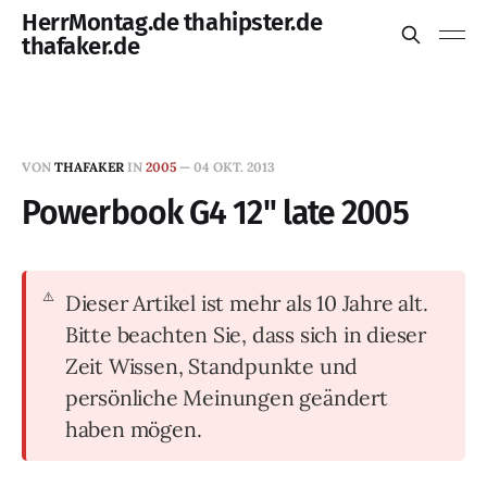
HerrMontag.de thahipster.de
thafaker.de
VON
THAFAKER
IN
2005
—
04 OKT. 2013
Powerbook G4 12" late 2005
Dieser Artikel ist mehr als 10 Jahre alt.
Bitte beachten Sie, dass sich in dieser
Zeit Wissen, Standpunkte und
persönliche Meinungen geändert
haben mögen.