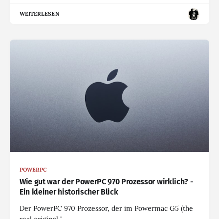
WEITERLESEN
POWERPC
Wie gut war der PowerPC 970 Prozessor wirklich? -
Ein kleiner historischer Blick
Der PowerPC 970 Prozessor, der im Powermac G5 (the
real original "