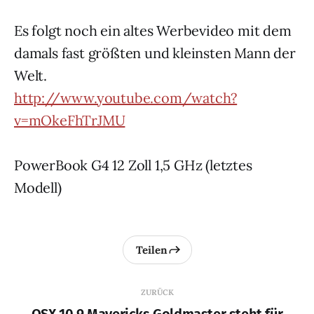
Es folgt noch ein altes Werbevideo mit dem
damals fast größten und kleinsten Mann der
Welt.
http://www.youtube.com/watch?
v=mOkeFhTrJMU
PowerBook G4 12 Zoll 1,5 GHz (letztes
Modell)
Teilen
ZURÜCK