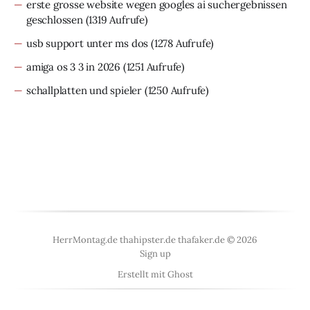
erste grosse website wegen googles ai suchergebnissen
geschlossen
(1319 Aufrufe)
usb support unter ms dos
(1278 Aufrufe)
amiga os 3 3 in 2026
(1251 Aufrufe)
schallplatten und spieler
(1250 Aufrufe)
HerrMontag.de thahipster.de thafaker.de © 2026
Sign up
Erstellt mit
Ghost