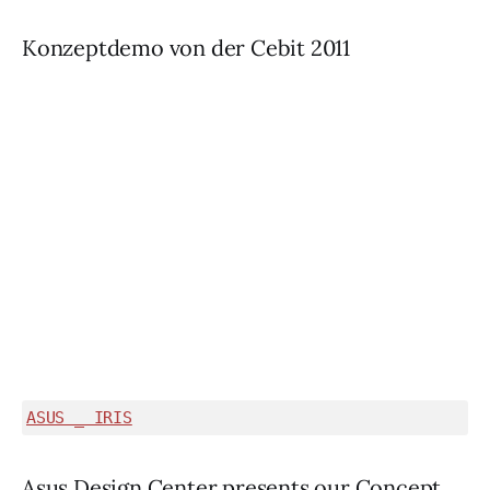
Konzeptdemo von der Cebit 2011
ASUS _ IRIS
Asus Design Center presents our Concept