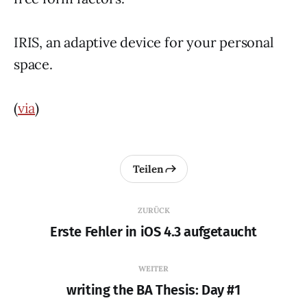
IRIS, an adaptive device for your personal
space.
(
via
)
Teilen
ZURÜCK
Erste Fehler in iOS 4.3 aufgetaucht
WEITER
writing the BA Thesis: Day #1