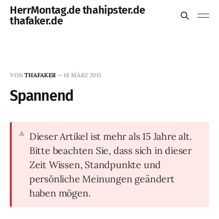
HerrMontag.de thahipster.de
thafaker.de
VON
THAFAKER
—
16 MÄRZ 2011
Spannend
Dieser Artikel ist mehr als 15 Jahre alt.
Bitte beachten Sie, dass sich in dieser
Zeit Wissen, Standpunkte und
persönliche Meinungen geändert
haben mögen.