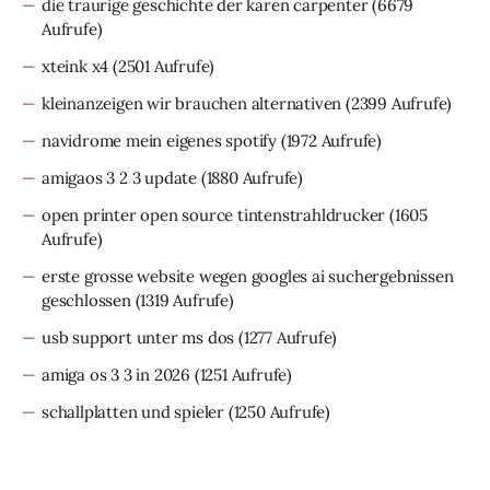
die traurige geschichte der karen carpenter
(6679
Aufrufe)
xteink x4
(2501 Aufrufe)
kleinanzeigen wir brauchen alternativen
(2399 Aufrufe)
navidrome mein eigenes spotify
(1972 Aufrufe)
amigaos 3 2 3 update
(1880 Aufrufe)
open printer open source tintenstrahldrucker
(1605
Aufrufe)
erste grosse website wegen googles ai suchergebnissen
geschlossen
(1319 Aufrufe)
usb support unter ms dos
(1277 Aufrufe)
amiga os 3 3 in 2026
(1251 Aufrufe)
schallplatten und spieler
(1250 Aufrufe)