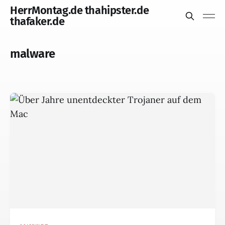
HerrMontag.de thahipster.de
thafaker.de
malware