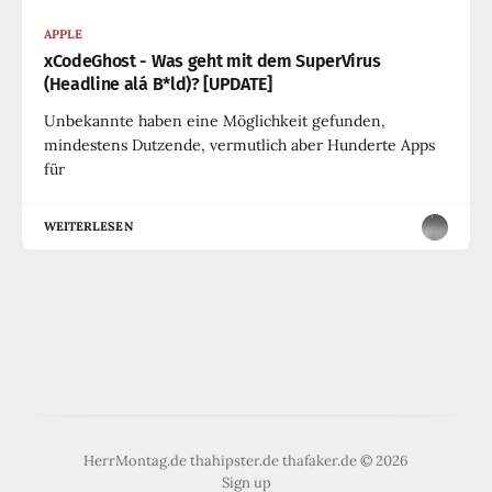
APPLE
xCodeGhost - Was geht mit dem SuperVirus
(Headline alá B*ld)? [UPDATE]
Unbekannte haben eine Möglichkeit gefunden,
mindestens Dutzende, vermutlich aber Hunderte Apps
für
WEITERLESEN
HerrMontag.de thahipster.de thafaker.de © 2026
Sign up