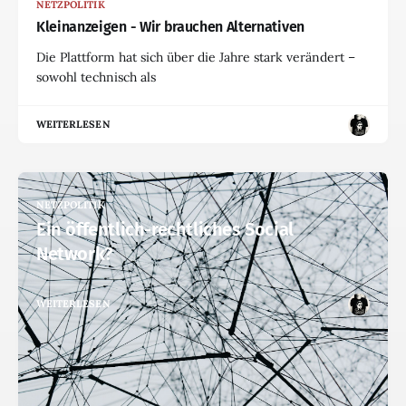
NETZPOLITIK
Kleinanzeigen - Wir brauchen Alternativen
Die Plattform hat sich über die Jahre stark verändert –
sowohl technisch als
WEITERLESEN
NETZPOLITIK
Ein öffentlich-rechtliches Social
Network?
WEITERLESEN