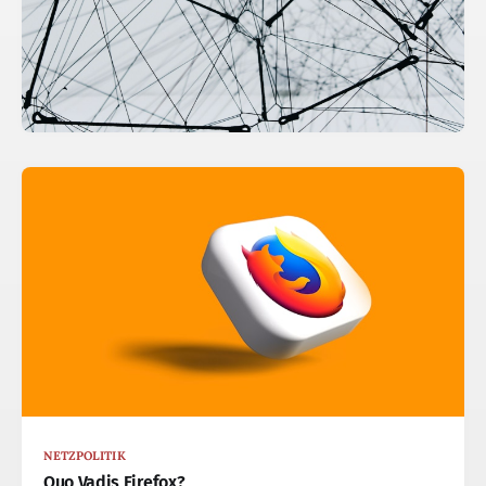
NETZPOLITIK
Quo Vadis Firefox?