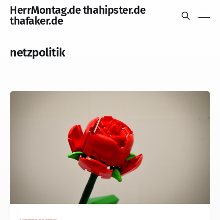
HerrMontag.de thahipster.de
thafaker.de
netzpolitik