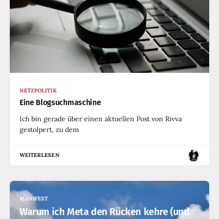
NETZPOLITIK
Eine Blogsuchmaschine
Ich bin gerade über einen aktuellen Post von Rivva
gestolpert, zu dem
WEITERLESEN
MANIFEST
Warum ich Meta den Rücken kehre (und