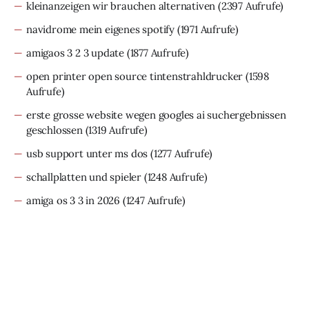
kleinanzeigen wir brauchen alternativen
(2397 Aufrufe)
navidrome mein eigenes spotify
(1971 Aufrufe)
amigaos 3 2 3 update
(1877 Aufrufe)
open printer open source tintenstrahldrucker
(1598
Aufrufe)
erste grosse website wegen googles ai suchergebnissen
geschlossen
(1319 Aufrufe)
usb support unter ms dos
(1277 Aufrufe)
schallplatten und spieler
(1248 Aufrufe)
amiga os 3 3 in 2026
(1247 Aufrufe)