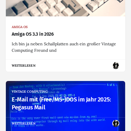
AMIGA OS
Amiga OS 3.3 in 2026
Ich bin ja neben Schallplatten auch ein großer Vintage
Computing Freund und
WEITERLESEN
VINTAGE COMPUTING
E-Mail mit (Free/MS-)DOS im Jahr 2025:
Pegasus Mail
WEITERLESEN