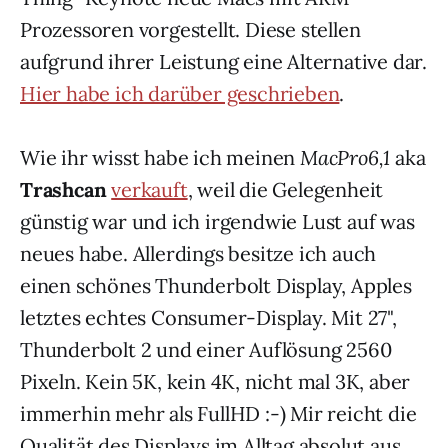
Prozessoren vorgestellt. Diese stellen
aufgrund ihrer Leistung eine Alternative dar.
Hier habe ich darüber geschrieben
.
Wie ihr wisst habe ich meinen
MacPro6,1
aka
Trashcan
verkauft
, weil die Gelegenheit
günstig war und ich irgendwie Lust auf was
neues habe. Allerdings besitze ich auch
einen schönes Thunderbolt Display, Apples
letztes echtes Consumer-Display. Mit 27",
Thunderbolt 2 und einer Auflösung 2560
Pixeln. Kein 5K, kein 4K, nicht mal 3K, aber
immerhin mehr als FullHD :-) Mir reicht die
Qualität des Displays im Alltag absolut aus.