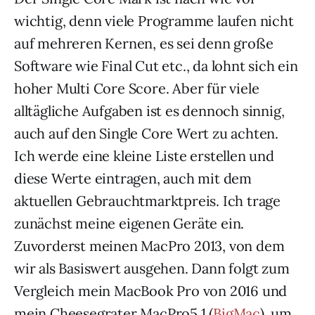
wichtig, denn viele Programme laufen nicht
auf mehreren Kernen, es sei denn große
Software wie Final Cut etc., da lohnt sich ein
hoher Multi Core Score. Aber für viele
alltägliche Aufgaben ist es dennoch sinnig,
auch auf den Single Core Wert zu achten.
Ich werde eine kleine Liste erstellen und
diese Werte eintragen, auch mit dem
aktuellen Gebrauchtmarktpreis. Ich trage
zunächst meine eigenen Geräte ein.
Zuvorderst meinen MacPro 2013, von dem
wir als Basiswert ausgehen. Dann folgt zum
Vergleich mein MacBook Pro von 2016 und
mein Cheesegrater MacPro5,1 (
BigMac
), um