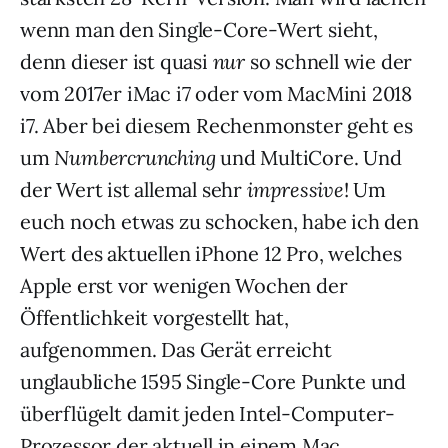
wenn man den Single-Core-Wert sieht,
denn dieser ist quasi
nur
so schnell wie der
vom 2017er iMac i7 oder vom MacMini 2018
i7. Aber bei diesem Rechenmonster geht es
um
Numbercrunching
und MultiCore. Und
der Wert ist allemal sehr
impressive
! Um
euch noch etwas zu schocken, habe ich den
Wert des aktuellen iPhone 12 Pro, welches
Apple erst vor wenigen Wochen der
Öffentlichkeit vorgestellt hat,
aufgenommen. Das Gerät erreicht
unglaubliche 1595 Single-Core Punkte und
überflügelt damit jeden Intel-Computer-
Prozessor der aktuell in einem Mac