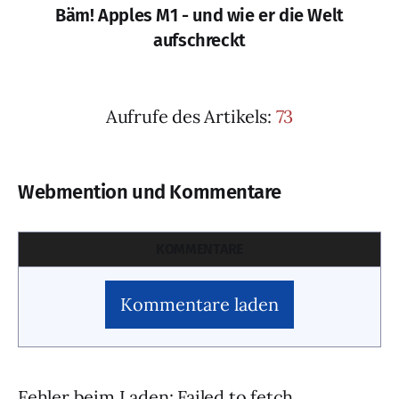
Bäm! Apples M1 - und wie er die Welt
aufschreckt
Aufrufe des Artikels:
73
Webmention und Kommentare
KOMMENTARE
Kommentare laden
Fehler beim Laden: Failed to fetch