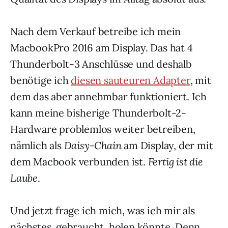
Nach dem Verkauf betreibe ich mein
MacbookPro 2016 am Display. Das hat 4
Thunderbolt-3 Anschlüsse und deshalb
benötige ich
diesen sauteuren Adapter
, mit
dem das aber annehmbar funktioniert. Ich
kann meine bisherige Thunderbolt-2-
Hardware problemlos weiter betreiben,
nämlich als
Daisy-Chain
am Display, der mit
dem Macbook verbunden ist.
Fertig ist die
Laube
.
Und jetzt frage ich mich, was ich mir als
nächstes, gebraucht, holen könnte. Denn