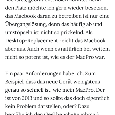
den Platz möchte ich gern wieder besetzen,
das Macbook daran zu betreiben ist nur eine
Übergangslösung, denn das häufig ab und
umstöpseln ist nicht so prickelnd. Als
Desktop-Replacement reicht das Macbook
aber aus. Auch wenn es natürlich bei weitem
nicht so potent ist, wie es der MacPro war.
Ein paar Anforderungen habe ich. Zum
Beispiel, dass das neue Gerät wenigstens
genau so schnell ist, wie mein MacPro. Der
ist von 2013 und so sollte das doch eigentlich
kein Problem darstellen, oder? Dazu
bemühe ich den Geekbench-Benchmark.