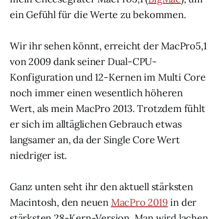
ein Gefühl für die Werte zu bekommen.
Wir ihr sehen könnt, erreicht der MacPro5,1
von 2009 dank seiner Dual-CPU-
Konfiguration und 12-Kernen im Multi Core
noch immer einen wesentlich höheren
Wert, als mein MacPro 2013. Trotzdem fühlt
er sich im alltäglichen Gebrauch etwas
langsamer an, da der Single Core Wert
niedriger ist.
Ganz unten seht ihr den aktuell stärksten
Macintosh, den neuen
MacPro 2019
in der
stärksten 28-Kern-Version. Man wird lachen