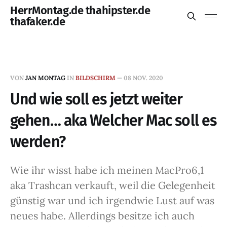
HerrMontag.de thahipster.de
thafaker.de
VON
JAN MONTAG
IN
BILDSCHIRM
—
08 NOV. 2020
Und wie soll es jetzt weiter
gehen… aka Welcher Mac soll es
werden?
Wie ihr wisst habe ich meinen MacPro6,1
aka Trashcan verkauft, weil die Gelegenheit
günstig war und ich irgendwie Lust auf was
neues habe. Allerdings besitze ich auch