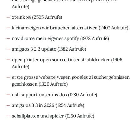
Aufrufe)
xteink x4
(2505 Aufrufe)
kleinanzeigen wir brauchen alternativen
(2407 Aufrufe)
navidrome mein eigenes spotify
(1972 Aufrufe)
amigaos 3 2 3 update
(1882 Aufrufe)
open printer open source tintenstrahldrucker
(1606
Aufrufe)
erste grosse website wegen googles ai suchergebnissen
geschlossen
(1320 Aufrufe)
usb support unter ms dos
(1280 Aufrufe)
amiga os 3 3 in 2026
(1254 Aufrufe)
schallplatten und spieler
(1250 Aufrufe)