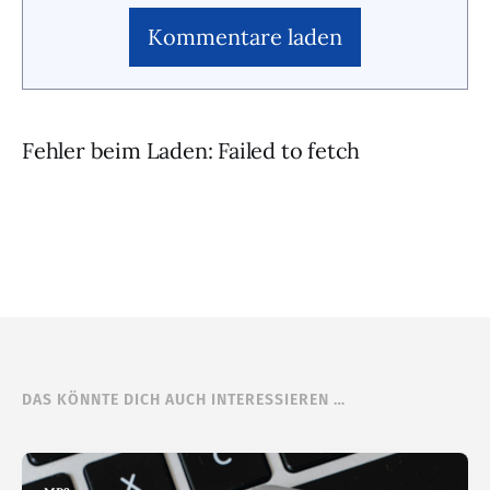
Kommentare laden
Fehler beim Laden: Failed to fetch
DAS KÖNNTE DICH AUCH INTERESSIEREN …