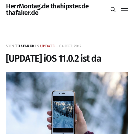
HerrMontag.de thahipster.de
thafaker.de
VON
THAFAKER
IN
UPDATE
—
04 OKT. 2017
[UPDATE] iOS 11.0.2 ist da