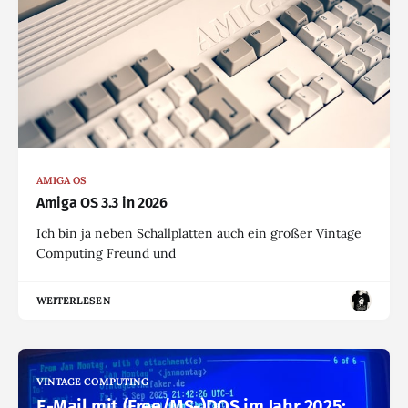
AMIGA OS
Amiga OS 3.3 in 2026
Ich bin ja neben Schallplatten auch ein großer Vintage
Computing Freund und
WEITERLESEN
VINTAGE COMPUTING
E-Mail mit (Free/MS-)DOS im Jahr 2025: