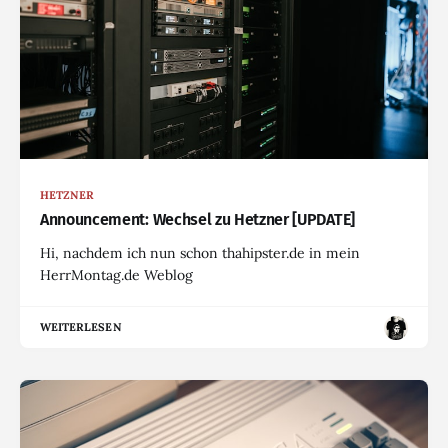
HETZNER
Announcement: Wechsel zu Hetzner [UPDATE]
Hi, nachdem ich nun schon thahipster.de in mein
HerrMontag.de Weblog
WEITERLESEN