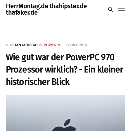
HerrMontag.de thahipster.de
thafaker.de
VON
JAN MONTAG
IN
POWERPC
—
27 OKT. 2024
Wie gut war der PowerPC 970
Prozessor wirklich? - Ein kleiner
historischer Blick