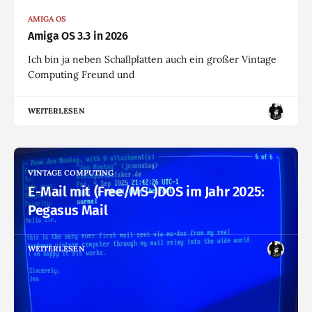
AMIGA OS
Amiga OS 3.3 in 2026
Ich bin ja neben Schallplatten auch ein großer Vintage
Computing Freund und
WEITERLESEN
VINTAGE COMPUTING
E-Mail mit (Free/MS-)DOS im Jahr 2025:
Pegasus Mail
WEITERLESEN