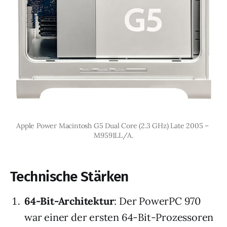
Apple Power Macintosh G5 Dual Core (2.3 GHz) Late 2005 – 
M9591LL/A.
Technische Stärken
64-Bit-Architektur
: Der PowerPC 970
war einer der ersten 64-Bit-Prozessoren