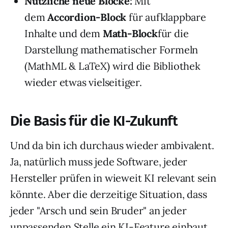
Nützliche neue Blöcke:
Mit
dem
Accordion-Block
für aufklappbare
Inhalte und dem
Math-Block
für die
Darstellung mathematischer Formeln
(MathML & LaTeX) wird die Bibliothek
wieder etwas vielseitiger.
Die Basis für die KI-Zukunft
Und da bin ich durchaus wieder ambivalent.
Ja, natürlich muss jede Software, jeder
Hersteller prüfen in wieweit KI relevant sein
könnte. Aber die derzeitige Situation, dass
jeder "Arsch und sein Bruder" an jeder
unpassenden Stelle ein KI-Feature einbaut,