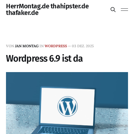
HerrMontag.de thahipster.de
thafaker.de
VON
JAN MONTAG
IN
WORDPRESS
—
03 DEZ. 2025
Wordpress 6.9 ist da