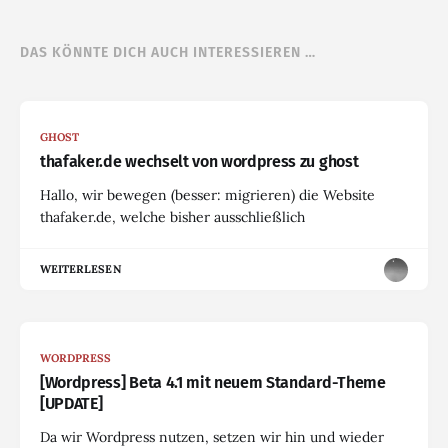
DAS KÖNNTE DICH AUCH INTERESSIEREN …
GHOST
thafaker.de wechselt von wordpress zu ghost
Hallo, wir bewegen (besser: migrieren) die Website
thafaker.de, welche bisher ausschließlich
WEITERLESEN
WORDPRESS
[Wordpress] Beta 4.1 mit neuem Standard-Theme
[UPDATE]
Da wir Wordpress nutzen, setzen wir hin und wieder