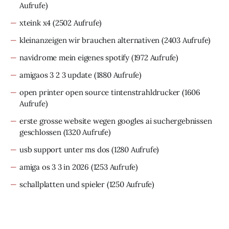
Aufrufe)
xteink x4
(2502 Aufrufe)
kleinanzeigen wir brauchen alternativen
(2403 Aufrufe)
navidrome mein eigenes spotify
(1972 Aufrufe)
amigaos 3 2 3 update
(1880 Aufrufe)
open printer open source tintenstrahldrucker
(1606
Aufrufe)
erste grosse website wegen googles ai suchergebnissen
geschlossen
(1320 Aufrufe)
usb support unter ms dos
(1280 Aufrufe)
amiga os 3 3 in 2026
(1253 Aufrufe)
schallplatten und spieler
(1250 Aufrufe)