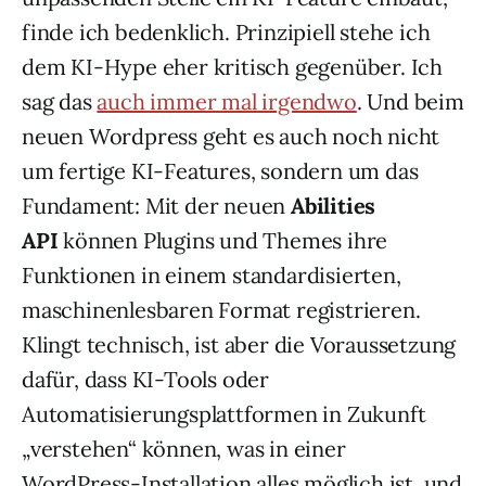
finde ich bedenklich. Prinzipiell stehe ich
dem KI-Hype eher kritisch gegenüber. Ich
sag das
auch immer mal irgendwo
. Und beim
neuen Wordpress geht es auch noch nicht
um fertige KI-Features, sondern um das
Fundament: Mit der neuen
Abilities
API
können Plugins und Themes ihre
Funktionen in einem standardisierten,
maschinenlesbaren Format registrieren.
Klingt technisch, ist aber die Voraussetzung
dafür, dass KI-Tools oder
Automatisierungsplattformen in Zukunft
„verstehen“ können, was in einer
WordPress-Installation alles möglich ist, und