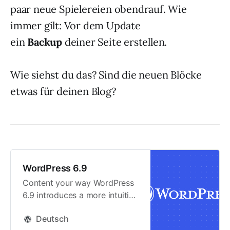
paar neue Spielereien obendrauf. Wie
immer gilt: Vor dem Update
ein
Backup
deiner Seite erstellen.
Wie siehst du das? Sind die neuen Blöcke
etwas für deinen Blog?
WordPress 6.9
Content your way WordPress
6.9 introduces a more intuitive
way to create content,
Deutsch
together. Every detail is