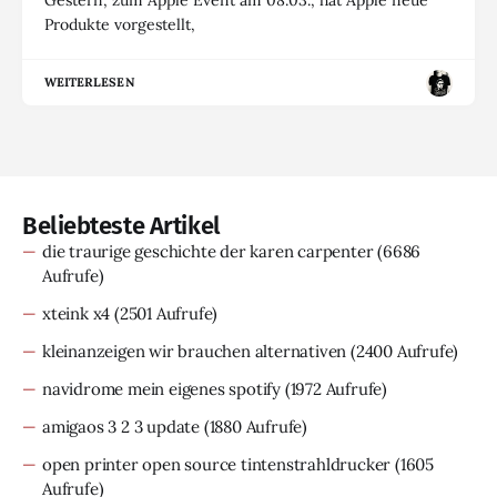
Gestern, zum Apple Event am 08.03., hat Apple neue
Produkte vorgestellt,
WEITERLESEN
Beliebteste Artikel
die traurige geschichte der karen carpenter
(6686
Aufrufe)
xteink x4
(2501 Aufrufe)
kleinanzeigen wir brauchen alternativen
(2400 Aufrufe)
navidrome mein eigenes spotify
(1972 Aufrufe)
amigaos 3 2 3 update
(1880 Aufrufe)
open printer open source tintenstrahldrucker
(1605
Aufrufe)