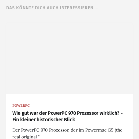
DAS KÖNNTE DICH AUCH INTERESSIEREN …
POWERPC
Wie gut war der PowerPC 970 Prozessor wirklich? -
Ein kleiner historischer Blick
Der PowerPC 970 Prozessor, der im Powermac G5 (the
real original "