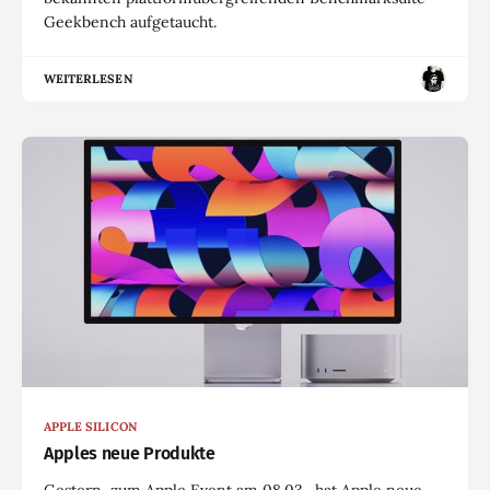
Geekbench aufgetaucht.
WEITERLESEN
APPLE SILICON
Apples neue Produkte