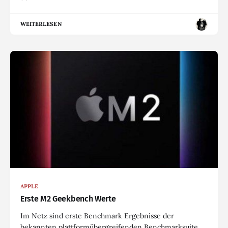
WEITERLESEN
APPLE
Erste M2 Geekbench Werte
Im Netz sind erste Benchmark Ergebnisse der
bekannten plattformübergreifenden Benchmarksuite