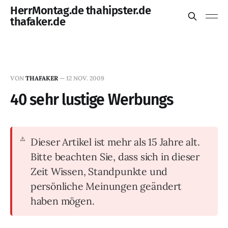
HerrMontag.de thahipster.de
thafaker.de
VON
THAFAKER
—
12 NOV. 2009
40 sehr lustige Werbungs
Dieser Artikel ist mehr als 15 Jahre alt.
Bitte beachten Sie, dass sich in dieser
Zeit Wissen, Standpunkte und
persönliche Meinungen geändert
haben mögen.