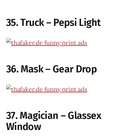
35. Truck – Pepsi Light
36. Mask – Gear Drop
37. Magician – Glassex
Window