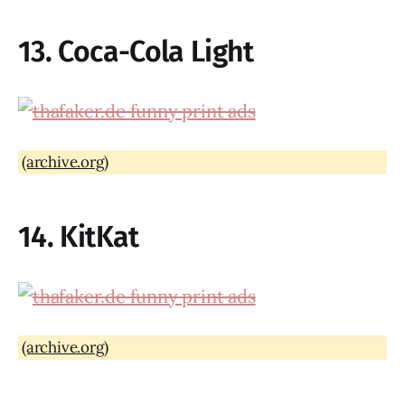
13. Coca-Cola Light
(archive.org)
14. KitKat
(archive.org)