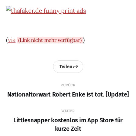
(
via
)
(Link nicht mehr verfügbar)
Teilen
ZURÜCK
Nationaltorwart Robert Enke ist tot. [Update]
WEITER
Littlesnapper kostenlos im App Store für
kurze Zeit