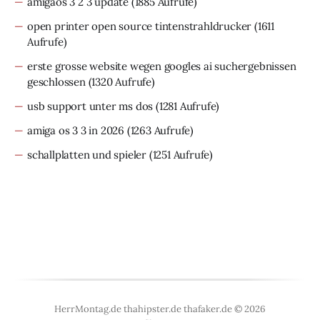
amigaos 3 2 3 update
(1885 Aufrufe)
open printer open source tintenstrahldrucker
(1611
Aufrufe)
erste grosse website wegen googles ai suchergebnissen
geschlossen
(1320 Aufrufe)
usb support unter ms dos
(1281 Aufrufe)
amiga os 3 3 in 2026
(1263 Aufrufe)
schallplatten und spieler
(1251 Aufrufe)
HerrMontag.de thahipster.de thafaker.de © 2026