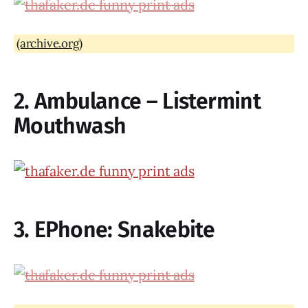
(archive.org)
2. Ambulance – Listermint
Mouthwash
3. EPhone: Snakebite