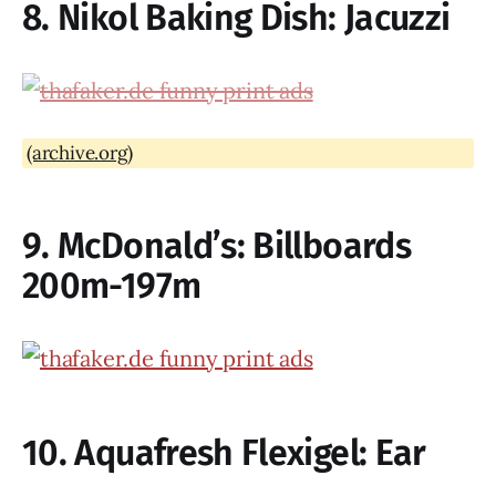
8. Nikol Baking Dish: Jacuzzi
(archive.org)
9. McDonald’s: Billboards
200m-197m
10. Aquafresh Flexigel: Ear