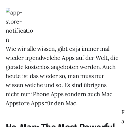
Wie wir alle wissen, gibt es ja immer mal
wieder irgendwelche Apps auf der Welt, die
gerade kostenlos angeboten werden. Auch
heute ist das wieder so, man muss nur
wissen welche und so. Es sind übrigens
nicht nur iPhone Apps sondern auch Mac
Appstore Apps für den Mac.
F
a