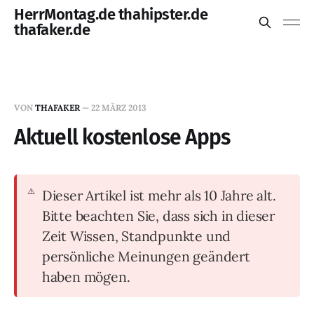
HerrMontag.de thahipster.de
thafaker.de
VON
THAFAKER
—
22 MÄRZ 2013
Aktuell kostenlose Apps
Dieser Artikel ist mehr als 10 Jahre alt.
Bitte beachten Sie, dass sich in dieser
Zeit Wissen, Standpunkte und
persönliche Meinungen geändert
haben mögen.