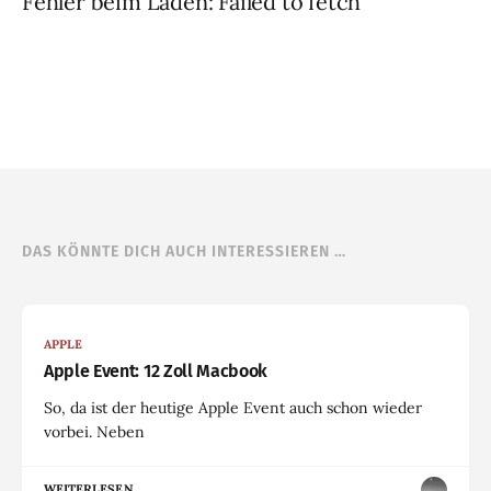
Fehler beim Laden: Failed to fetch
DAS KÖNNTE DICH AUCH INTERESSIEREN …
APPLE
Apple Event: 12 Zoll Macbook
So, da ist der heutige Apple Event auch schon wieder
vorbei. Neben
WEITERLESEN