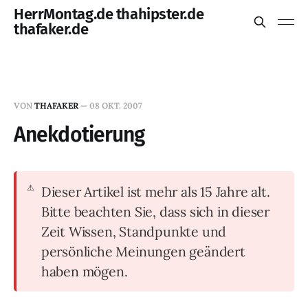
HerrMontag.de thahipster.de
thafaker.de
VON
THAFAKER
—
08 OKT. 2007
Anekdotierung
Dieser Artikel ist mehr als 15 Jahre alt.
Bitte beachten Sie, dass sich in dieser
Zeit Wissen, Standpunkte und
persönliche Meinungen geändert
haben mögen.