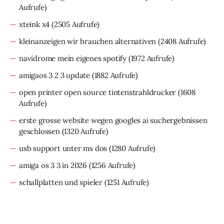
Aufrufe)
xteink x4
(2505 Aufrufe)
kleinanzeigen wir brauchen alternativen
(2408 Aufrufe)
navidrome mein eigenes spotify
(1972 Aufrufe)
amigaos 3 2 3 update
(1882 Aufrufe)
open printer open source tintenstrahldrucker
(1608
Aufrufe)
erste grosse website wegen googles ai suchergebnissen
geschlossen
(1320 Aufrufe)
usb support unter ms dos
(1280 Aufrufe)
amiga os 3 3 in 2026
(1256 Aufrufe)
schallplatten und spieler
(1251 Aufrufe)