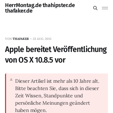
HerrMontag.de thahipster.de
thafaker.de
VON
THAFAKER
—
23 AUG. 2013
Apple bereitet Veröffentlichung
von OS X 10.8.5 vor
Dieser Artikel ist mehr als 10 Jahre alt.
Bitte beachten Sie, dass sich in dieser
Zeit Wissen, Standpunkte und
persönliche Meinungen geändert
haben mögen.