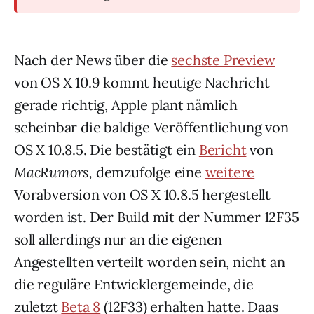
Nach der News über die
sechste Preview
von OS X 10.9 kommt heutige Nachricht
gerade richtig, Apple plant nämlich
scheinbar die baldige Veröffentlichung von
OS X 10.8.5. Die bestätigt ein
Bericht
von
MacRumors,
demzufolge eine
weitere
Vorabversion von OS X 10.8.5 hergestellt
worden ist. Der Build mit der Nummer 12F35
soll allerdings nur an die eigenen
Angestellten verteilt worden sein, nicht an
die reguläre Entwicklergemeinde, die
zuletzt
Beta 8
(12F33) erhalten hatte. Daas