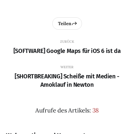
Teilen
ZURÜCK
[SOFTWARE] Google Maps für iOS 6 ist da
WEITER
[SHORTBREAKING] Scheiße mit Medien -
Amoklauf in Newton
Aufrufe des Artikels:
38