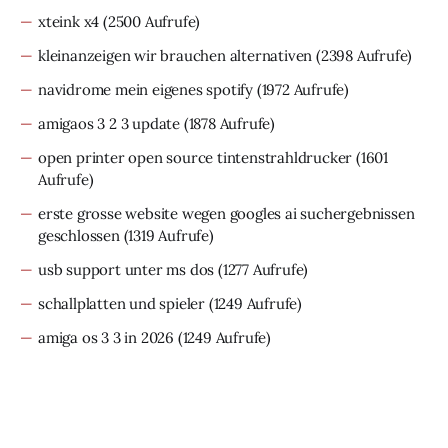
xteink x4
(2500 Aufrufe)
kleinanzeigen wir brauchen alternativen
(2398 Aufrufe)
navidrome mein eigenes spotify
(1972 Aufrufe)
amigaos 3 2 3 update
(1878 Aufrufe)
open printer open source tintenstrahldrucker
(1601
Aufrufe)
erste grosse website wegen googles ai suchergebnissen
geschlossen
(1319 Aufrufe)
usb support unter ms dos
(1277 Aufrufe)
schallplatten und spieler
(1249 Aufrufe)
amiga os 3 3 in 2026
(1249 Aufrufe)