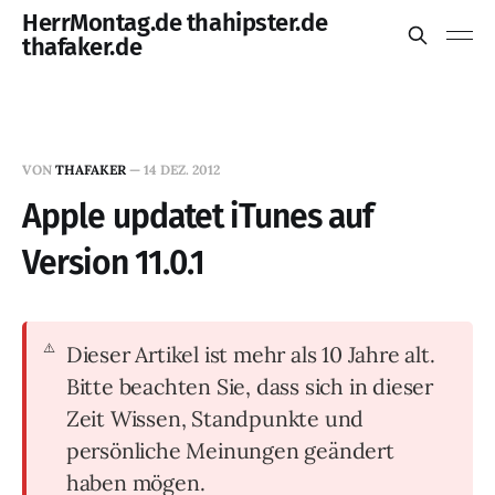
HerrMontag.de thahipster.de
thafaker.de
VON
THAFAKER
—
14 DEZ. 2012
Apple updatet iTunes auf
Version 11.0.1
Dieser Artikel ist mehr als 10 Jahre alt.
Bitte beachten Sie, dass sich in dieser
Zeit Wissen, Standpunkte und
persönliche Meinungen geändert
haben mögen.