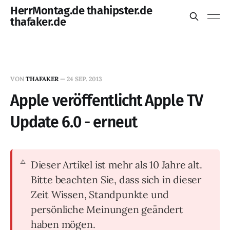
HerrMontag.de thahipster.de
thafaker.de
VON
THAFAKER
—
24 SEP. 2013
Apple veröffentlicht Apple TV
Update 6.0 - erneut
Dieser Artikel ist mehr als 10 Jahre alt.
Bitte beachten Sie, dass sich in dieser
Zeit Wissen, Standpunkte und
persönliche Meinungen geändert
haben mögen.