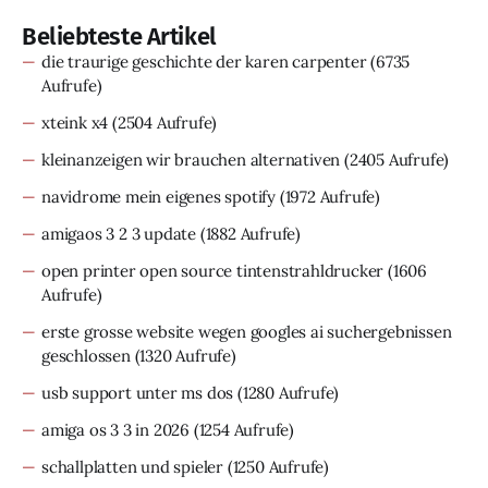
Beliebteste Artikel
die traurige geschichte der karen carpenter
(6735
Aufrufe)
xteink x4
(2504 Aufrufe)
kleinanzeigen wir brauchen alternativen
(2405 Aufrufe)
navidrome mein eigenes spotify
(1972 Aufrufe)
amigaos 3 2 3 update
(1882 Aufrufe)
open printer open source tintenstrahldrucker
(1606
Aufrufe)
erste grosse website wegen googles ai suchergebnissen
geschlossen
(1320 Aufrufe)
usb support unter ms dos
(1280 Aufrufe)
amiga os 3 3 in 2026
(1254 Aufrufe)
schallplatten und spieler
(1250 Aufrufe)