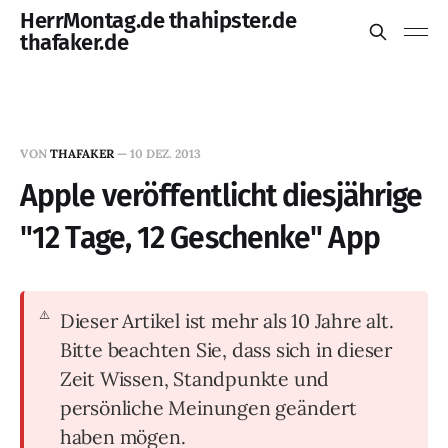
HerrMontag.de thahipster.de
thafaker.de
VON
THAFAKER
—
10 DEZ. 2013
Apple veröffentlicht diesjährige
"12 Tage, 12 Geschenke" App
Dieser Artikel ist mehr als 10 Jahre alt.
Bitte beachten Sie, dass sich in dieser
Zeit Wissen, Standpunkte und
persönliche Meinungen geändert
haben mögen.