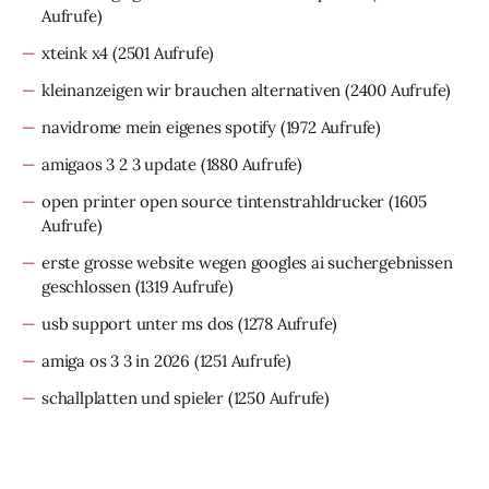
Aufrufe)
xteink x4
(2501 Aufrufe)
kleinanzeigen wir brauchen alternativen
(2400 Aufrufe)
navidrome mein eigenes spotify
(1972 Aufrufe)
amigaos 3 2 3 update
(1880 Aufrufe)
open printer open source tintenstrahldrucker
(1605
Aufrufe)
erste grosse website wegen googles ai suchergebnissen
geschlossen
(1319 Aufrufe)
usb support unter ms dos
(1278 Aufrufe)
amiga os 3 3 in 2026
(1251 Aufrufe)
schallplatten und spieler
(1250 Aufrufe)