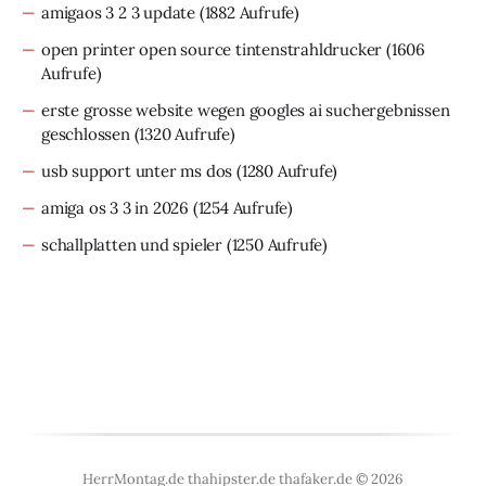
amigaos 3 2 3 update
(1882 Aufrufe)
open printer open source tintenstrahldrucker
(1606
Aufrufe)
erste grosse website wegen googles ai suchergebnissen
geschlossen
(1320 Aufrufe)
usb support unter ms dos
(1280 Aufrufe)
amiga os 3 3 in 2026
(1254 Aufrufe)
schallplatten und spieler
(1250 Aufrufe)
HerrMontag.de thahipster.de thafaker.de © 2026