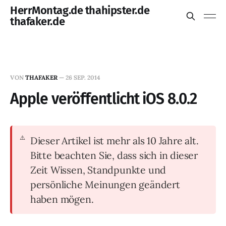
HerrMontag.de thahipster.de
thafaker.de
VON
THAFAKER
—
26 SEP. 2014
Apple veröffentlicht iOS 8.0.2
Dieser Artikel ist mehr als 10 Jahre alt.
Bitte beachten Sie, dass sich in dieser
Zeit Wissen, Standpunkte und
persönliche Meinungen geändert
haben mögen.