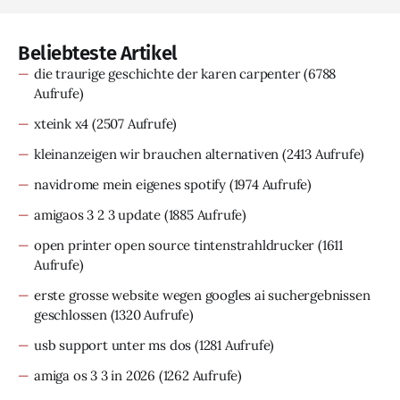
Beliebteste Artikel
die traurige geschichte der karen carpenter
(6788
Aufrufe)
xteink x4
(2507 Aufrufe)
kleinanzeigen wir brauchen alternativen
(2413 Aufrufe)
navidrome mein eigenes spotify
(1974 Aufrufe)
amigaos 3 2 3 update
(1885 Aufrufe)
open printer open source tintenstrahldrucker
(1611
Aufrufe)
erste grosse website wegen googles ai suchergebnissen
geschlossen
(1320 Aufrufe)
usb support unter ms dos
(1281 Aufrufe)
amiga os 3 3 in 2026
(1262 Aufrufe)