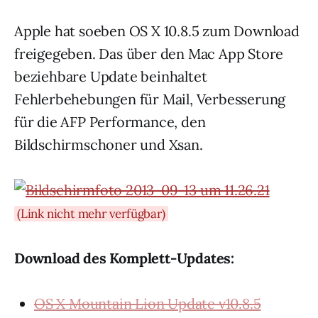
Apple hat soeben OS X 10.8.5 zum Download
freigegeben. Das über den Mac App Store
beziehbare Update beinhaltet
Fehlerbehebungen für Mail, Verbesserung
für die AFP Performance, den
Bildschirmschoner und Xsan.
(Link nicht mehr verfügbar)
Download des Komplett-Updates:
OS X Mountain Lion Update v10.8.5