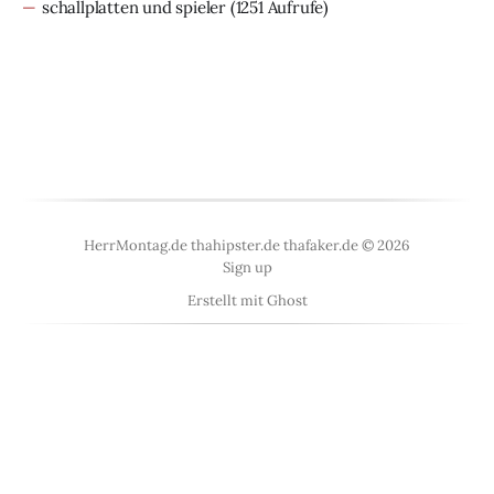
schallplatten und spieler
(1251 Aufrufe)
HerrMontag.de thahipster.de thafaker.de © 2026
Sign up
Erstellt mit
Ghost
<
UberBlogr Webring
>