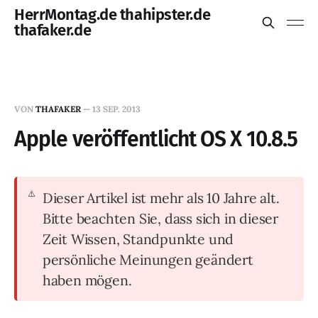
HerrMontag.de thahipster.de
thafaker.de
VON
THAFAKER
—
13 SEP. 2013
Apple veröffentlicht OS X 10.8.5
Dieser Artikel ist mehr als 10 Jahre alt.
Bitte beachten Sie, dass sich in dieser
Zeit Wissen, Standpunkte und
persönliche Meinungen geändert
haben mögen.