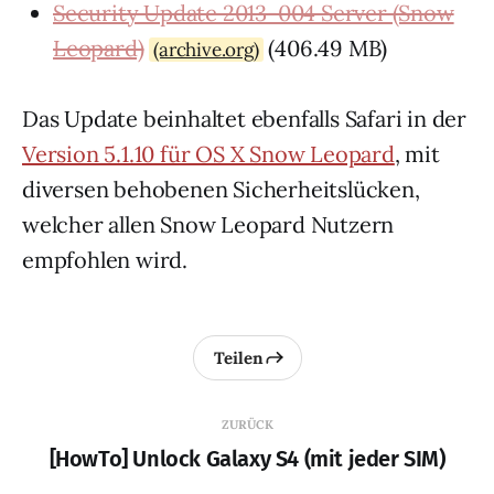
Security Update 2013-004 Server (Snow
Leopard)
(406.49 MB)
(archive.org)
Das Update beinhaltet ebenfalls Safari in der
Version 5.1.10 für OS X Snow Leopard
, mit
diversen behobenen Sicherheitslücken,
welcher allen Snow Leopard Nutzern
empfohlen wird.
Teilen
ZURÜCK
[HowTo] Unlock Galaxy S4 (mit jeder SIM)