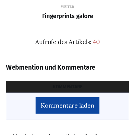
WEITER
Fingerprints galore
Aufrufe des Artikels:
40
Webmention und Kommentare
KOMMENTARE
Kommentare laden