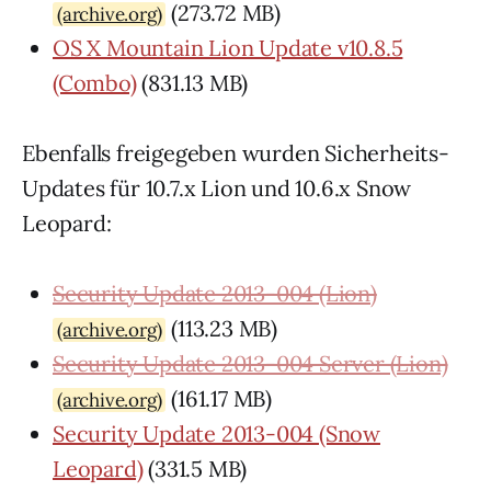
(273.72 MB)
(archive.org)
OS X Mountain Lion Update v10.8.5
(Combo)
(831.13 MB)
Ebenfalls freigegeben wurden Sicherheits-
Updates für 10.7.x Lion und 10.6.x Snow
Leopard:
Security Update 2013-004 (Lion)
(113.23 MB)
(archive.org)
Security Update 2013-004 Server (Lion)
(161.17 MB)
(archive.org)
Security Update 2013-004 (Snow
Leopard)
(331.5 MB)