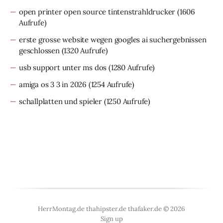
open printer open source tintenstrahldrucker
(1606
Aufrufe)
erste grosse website wegen googles ai suchergebnissen
geschlossen
(1320 Aufrufe)
usb support unter ms dos
(1280 Aufrufe)
amiga os 3 3 in 2026
(1254 Aufrufe)
schallplatten und spieler
(1250 Aufrufe)
HerrMontag.de thahipster.de thafaker.de © 2026
Sign up