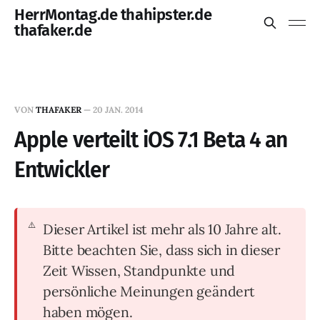
HerrMontag.de thahipster.de
thafaker.de
VON
THAFAKER
—
20 JAN. 2014
Apple verteilt iOS 7.1 Beta 4 an
Entwickler
Dieser Artikel ist mehr als 10 Jahre alt.
Bitte beachten Sie, dass sich in dieser
Zeit Wissen, Standpunkte und
persönliche Meinungen geändert
haben mögen.