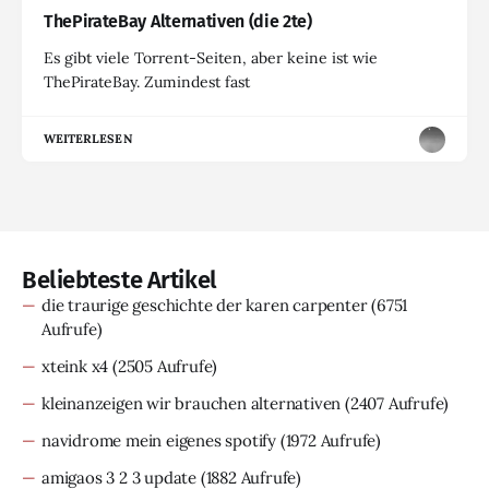
ThePirateBay Alternativen (die 2te)
Es gibt viele Torrent-Seiten, aber keine ist wie
ThePirateBay. Zumindest fast
WEITERLESEN
Beliebteste Artikel
die traurige geschichte der karen carpenter
(6751
Aufrufe)
xteink x4
(2505 Aufrufe)
kleinanzeigen wir brauchen alternativen
(2407 Aufrufe)
navidrome mein eigenes spotify
(1972 Aufrufe)
amigaos 3 2 3 update
(1882 Aufrufe)