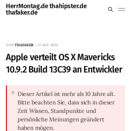
HerrMontag.de thahipster.de
thafaker.de
VON
THAFAKER
—
17 JAN. 2014
Apple verteilt OS X Mavericks
10.9.2 Build 13C39 an Entwickler
Dieser Artikel ist mehr als 10 Jahre alt.
Bitte beachten Sie, dass sich in dieser
Zeit Wissen, Standpunkte und
persönliche Meinungen geändert
haben mögen.