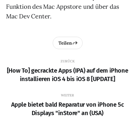
Funktion des Mac Appstore und über das
Mac Dev Center.
Teilen
ZURÜCK
[How To] gecrackte Apps (IPA) auf dem iPhone
installieren iOS 4 bis iOS 8 [UPDATE]
WEITER
Apple bietet bald Reparatur von iPhone 5c
Displays "inStore" an (USA)