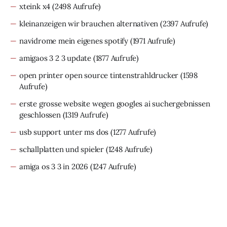
xteink x4
(2498 Aufrufe)
kleinanzeigen wir brauchen alternativen
(2397 Aufrufe)
navidrome mein eigenes spotify
(1971 Aufrufe)
amigaos 3 2 3 update
(1877 Aufrufe)
open printer open source tintenstrahldrucker
(1598
Aufrufe)
erste grosse website wegen googles ai suchergebnissen
geschlossen
(1319 Aufrufe)
usb support unter ms dos
(1277 Aufrufe)
schallplatten und spieler
(1248 Aufrufe)
amiga os 3 3 in 2026
(1247 Aufrufe)