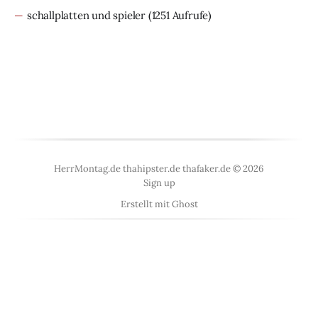
schallplatten und spieler
(1251 Aufrufe)
HerrMontag.de thahipster.de thafaker.de © 2026
Sign up
Erstellt mit
Ghost