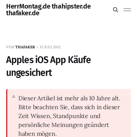
HerrMontag.de thahipster.de
thafaker.de
VON
THAFAKER
—
15 JULI 2012
Apples iOS App Käufe
ungesichert
Dieser Artikel ist mehr als 10 Jahre alt.
Bitte beachten Sie, dass sich in dieser
Zeit Wissen, Standpunkte und
persönliche Meinungen geändert
haben mögen.