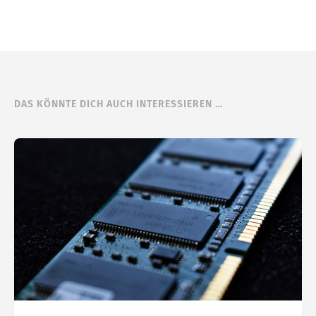
DAS KÖNNTE DICH AUCH INTERESSIEREN …