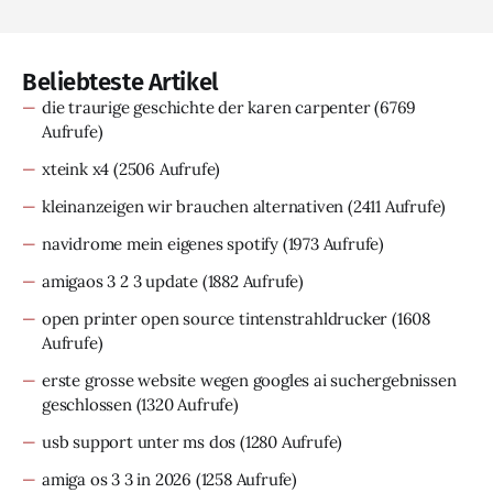
Beliebteste Artikel
die traurige geschichte der karen carpenter
(6769
Aufrufe)
xteink x4
(2506 Aufrufe)
kleinanzeigen wir brauchen alternativen
(2411 Aufrufe)
navidrome mein eigenes spotify
(1973 Aufrufe)
amigaos 3 2 3 update
(1882 Aufrufe)
open printer open source tintenstrahldrucker
(1608
Aufrufe)
erste grosse website wegen googles ai suchergebnissen
geschlossen
(1320 Aufrufe)
usb support unter ms dos
(1280 Aufrufe)
amiga os 3 3 in 2026
(1258 Aufrufe)